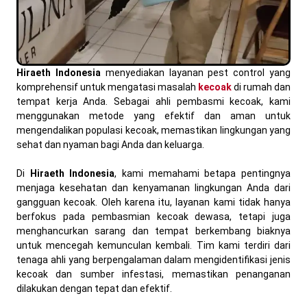
Hiraeth Indonesia
menyediakan layanan pest control yang
komprehensif untuk mengatasi masalah
kecoak
di rumah dan
tempat kerja Anda. Sebagai ahli pembasmi kecoak, kami
menggunakan metode yang efektif dan aman untuk
mengendalikan populasi kecoak, memastikan lingkungan yang
sehat dan nyaman bagi Anda dan keluarga.
Di
Hiraeth Indonesia
, kami memahami betapa pentingnya
menjaga kesehatan dan kenyamanan lingkungan Anda dari
gangguan kecoak. Oleh karena itu, layanan kami tidak hanya
berfokus pada pembasmian kecoak dewasa, tetapi juga
menghancurkan sarang dan tempat berkembang biaknya
untuk mencegah kemunculan kembali. Tim kami terdiri dari
tenaga ahli yang berpengalaman dalam mengidentifikasi jenis
kecoak dan sumber infestasi, memastikan penanganan
dilakukan dengan tepat dan efektif.