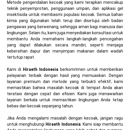
Metode pengendalian kecoak yang kami terapkan mencakup
teknik penyemprotan, penggunaan umpan, dan aplikasi gel
insektisida untuk membasmi populasi kecoak. Semua bahan
kimia yang digunakan telah teruji dan disetujui oleh badan
pengawas yang berwenang, sehingga aman bagi manusia dan
lingkungan. Selain itu, kami juga menyediakan konsultasi untuk
membantu Anda memahami langkah-langkah pencegahan
yang dapat dilakukan secara mandiri, seperti menjaga
kebersihan dapur dan menyimpan makanan dalam wadah
tertutup rapat.
Kami di
Hiraeth Indonesia
berkomitmen untuk memberikan
pelayanan terbaik dengan hasil yang memuaskan. Dengan
layanan premium dan metode yang terbukti efektif, kami
memastikan bahwa masalah kecoak di tempat Anda akan
teratasi dengan cepat dan efisien. Kami juga menawarkan
layanan berkala untuk memastikan lingkungan Anda tetap
bebas dari kecoak sepanjang tahun.
Jika Anda mengalami masalah dengan kecoak, jangan ragu
untuk menghubungi
Hiraeth Indonesia
. Kami siap membantu