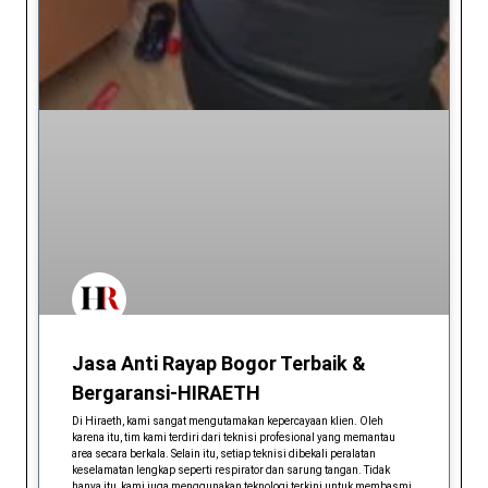
Jasa Anti Rayap Bogor Terbaik &
Bergaransi-HIRAETH
Di Hiraeth, kami sangat mengutamakan kepercayaan klien. Oleh
karena itu, tim kami terdiri dari teknisi profesional yang memantau
area secara berkala. Selain itu, setiap teknisi dibekali peralatan
keselamatan lengkap seperti respirator dan sarung tangan. Tidak
hanya itu, kami juga menggunakan teknologi terkini untuk membasmi