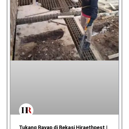
Tukang Rayap di Bekasi Hiraethpest |