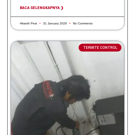
BACA SELENGKAPNYA ❯
Hiraeth Pest
31 January 2026
No Comments
TERMITE CONTROL