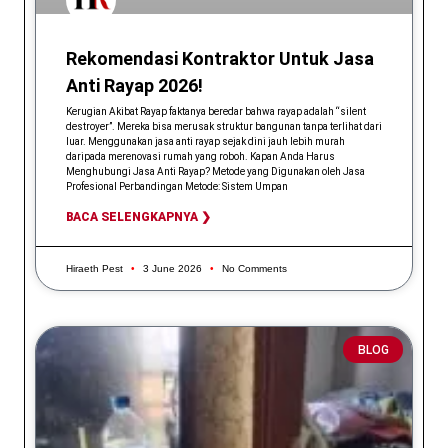
Rekomendasi Kontraktor Untuk Jasa
Anti Rayap 2026!
Kerugian Akibat Rayap faktanya beredar bahwa rayap adalah “silent
destroyer”. Mereka bisa merusak struktur bangunan tanpa terlihat dari
luar. Menggunakan jasa anti rayap sejak dini jauh lebih murah
daripada merenovasi rumah yang roboh. Kapan Anda Harus
Menghubungi Jasa Anti Rayap? Metode yang Digunakan oleh Jasa
Profesional Perbandingan Metode: Sistem Umpan
BACA SELENGKAPNYA ❯
Hiraeth Pest
3 June 2026
No Comments
BLOG