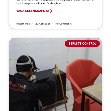
koloni rayap secara tuntas. Bahkan, kami
BACA SELENGKAPNYA ❯
Hiraeth Pest
29 April 2026
No Comments
TERMITE CONTROL