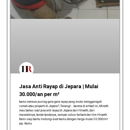
Jasa Anti Rayap di Jepara | Mulai
30.000/an per m²
kamu merasa pusing gara-gara rayap yang mulai menggerogoti
rumah atau properti di Jepara?, Tenang!… karena di artikel ini, Mineth
mau bahas soal jasa anti rayap di Jepara dari Hiraeth, dari
masalahnya, tanda-tandanya, sampai solusi terbaik dari tim Hiraeth.
Kami siap bantu lindungi aset kamu dengan harga mulai 30.000/m²
aja. Kamu