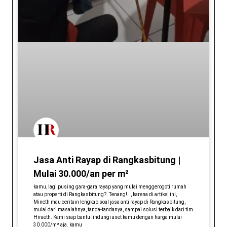
Jasa Anti Rayap di Rangkasbitung |
Mulai 30.000/an per m²
kamu, lagi pusing gara-gara rayap yang mulai menggerogoti rumah
atau properti di Rangkasbitung?. Tenang!…, karena di artikel ini,
Mineth mau ceritain lengkap soal jasa anti rayap di Rangkasbitung,
mulai dari masalahnya, tanda-tandanya, sampai solusi terbaik dari tim
Hiraeth. Kami siap bantu lindungi aset kamu dengan harga mulai
30.000/m² aja. kamu