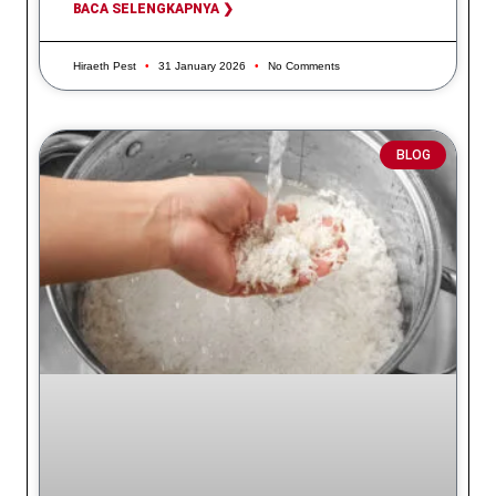
BACA SELENGKAPNYA ❯
Hiraeth Pest
31 January 2026
No Comments
BLOG