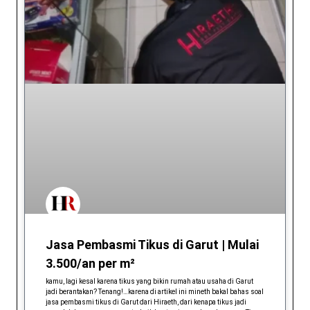
Jasa Pembasmi Tikus di Garut | Mulai
3.500/an per m²
kamu, lagi kesal karena tikus yang bikin rumah atau usaha di Garut
jadi berantakan? Tenang!…karena di artikel ini mineth bakal bahas soal
jasa pembasmi tikus di Garut dari Hiraeth, dari kenapa tikus jadi