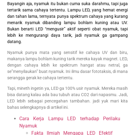
Bayangin aja, nyamuk itu bukan cuma suka darahmu, tapi juga
tertarik sama cahaya tertentu. Lampu LED, yang hemat energi
dan tahan lama, ternyata punya spektrum cahaya yang kurang
menarik nyamuk dibanding lampu bohlam kuning atau UV.
Bukan berarti LED “mengusir” aktif seperti obat nyamuk, tapi
lebih ke mengurangi daya tarik, jadi nyamuk ga gampang
datang.
Nyamuk punya mata yang sensitif ke cahaya UV dan biru,
makanya lampu bohlam kuning tarik mereka kayak magnet. LED,
dengan cahaya lebih ke spektrum hangat atau netral, ga
se”menyilaukan” buat nyamuk. Ini ilmu dasar fototaksis, di mana
serangga gerak ke cahaya tertentu.
Tapi, mineth ingetin ya, LED ga 100% usir nyamuk. Mereka masih
bisa datang kalau ada bau tubuh atau CO2 dari napasmu. Jadi,
LED lebih sebagai pencegahan tambahan. jadi yuk mari kita
bahas selengkapnya di artikel ini.
Cara Kerja Lampu LED terhadap Perilaku
Nyamuk
Fakta Ilmiah Mengapa LED Efektif