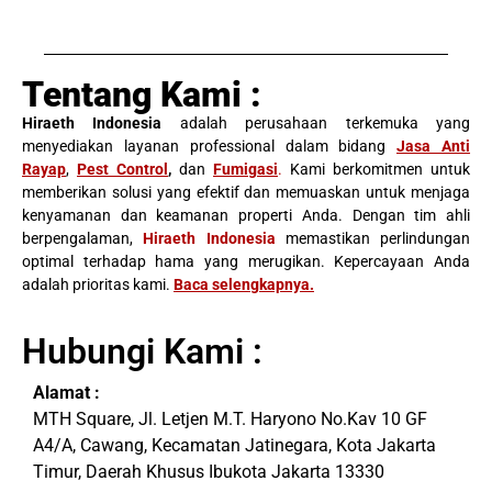
Tentang Kami :
Hiraeth Indonesia
adalah perusahaan terkemuka yang
menyediakan layanan professional dalam bidang
Jasa Anti
Rayap
,
Pest Control
,
dan
Fumigasi
.
Kami berkomitmen untuk
memberikan solusi yang efektif dan memuaskan untuk menjaga
kenyamanan dan keamanan properti Anda. Dengan tim ahli
berpengalaman,
Hiraeth Indonesia
memastikan perlindungan
optimal terhadap hama yang merugikan. Kepercayaan Anda
adalah prioritas kami.
Baca selengkapnya
.
Hubungi Kami :
Alamat :
MTH Square, Jl. Letjen M.T. Haryono No.Kav 10 GF
A4/A, Cawang, Kecamatan Jatinegara, Kota Jakarta
Timur, Daerah Khusus Ibukota Jakarta 13330