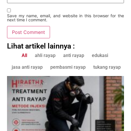
Save my name, email, and website in this browser for the
next time I comment.
Lihat artikel lainnya :
All
ahli rayap
anti rayap
edukasi
jasa anti rayap
pembasmi rayap
tukang rayap