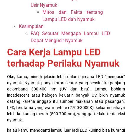
Usir Nyamuk
Mitos dan Fakta tentang
Lampu LED dan Nyamuk
Kesimpulan
FAQ Seputar Mengapa Lampu LED
Dapat Mengusir Nyamuk
Cara Kerja Lampu LED
terhadap Perilaku Nyamuk
Oke, kamu, mineth jelasin lebih dalam gimana LED “mengusir”
nyamuk. Nyamuk punya fotoreseptor yang sensitif ke panjang
gelombang 300-400 nm (UV dan biru). Lampu bohlam
incadescent atau halogen keluarin banyak UV, bikin nyamuk
datang karena anggap itu sumber makanan atau pasangan.
LED, terutama yang warm white (2700-3000K), keluarin cahaya
lebih ke kuning-merah (500-700 nm), yang ga terlalu terdeteksi
nyamuk.
kalau kamu mengganti lampu luar jadi LED kuning bisa kurangi