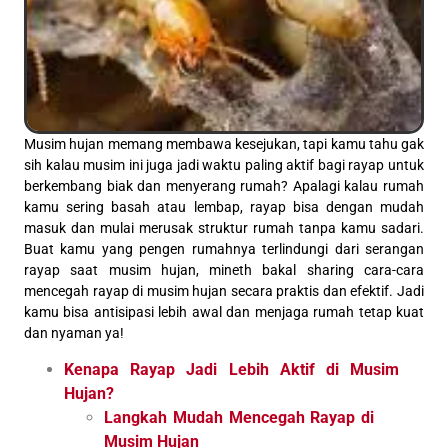
Musim hujan memang membawa kesejukan, tapi kamu tahu gak
sih kalau musim ini juga jadi waktu paling aktif bagi rayap untuk
berkembang biak dan menyerang rumah? Apalagi kalau rumah
kamu sering basah atau lembap, rayap bisa dengan mudah
masuk dan mulai merusak struktur rumah tanpa kamu sadari.
Buat kamu yang pengen rumahnya terlindungi dari serangan
rayap saat musim hujan, mineth bakal sharing cara-cara
mencegah rayap di musim hujan secara praktis dan efektif. Jadi
kamu bisa antisipasi lebih awal dan menjaga rumah tetap kuat
dan nyaman ya!
Kenapa Rayap Jadi Lebih Aktif di Musim
Hujan?
Langkah Mudah Mencegah Rayap di
Musim Hujan