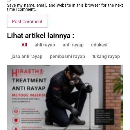
Save my name, email, and website in this browser for the next
time I comment.
Lihat artikel lainnya :
All
ahli rayap
anti rayap
edukasi
jasa anti rayap
pembasmi rayap
tukang rayap