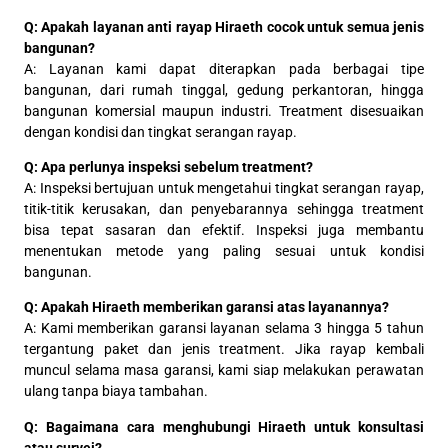
Q: Apakah layanan anti rayap Hiraeth cocok untuk semua jenis
bangunan?
A: Layanan kami dapat diterapkan pada berbagai tipe
bangunan, dari rumah tinggal, gedung perkantoran, hingga
bangunan komersial maupun industri. Treatment disesuaikan
dengan kondisi dan tingkat serangan rayap.
Q: Apa perlunya inspeksi sebelum treatment?
A: Inspeksi bertujuan untuk mengetahui tingkat serangan rayap,
titik-titik kerusakan, dan penyebarannya sehingga treatment
bisa tepat sasaran dan efektif. Inspeksi juga membantu
menentukan metode yang paling sesuai untuk kondisi
bangunan.
Q: Apakah Hiraeth memberikan garansi atas layanannya?
A: Kami memberikan garansi layanan selama 3 hingga 5 tahun
tergantung paket dan jenis treatment. Jika rayap kembali
muncul selama masa garansi, kami siap melakukan perawatan
ulang tanpa biaya tambahan.
Q: Bagaimana cara menghubungi Hiraeth untuk konsultasi
atau survei?