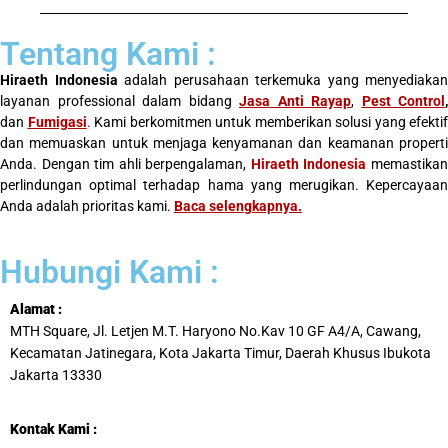
Tentang Kami :
Hiraeth Indonesia
adalah perusahaan terkemuka yang menyediakan
layanan professional dalam bidang
Jasa Anti Rayap
,
Pest Control
,
dan
Fumigasi
.
Kami berkomitmen untuk memberikan solusi yang efektif
dan memuaskan untuk menjaga kenyamanan dan keamanan properti
Anda. Dengan tim ahli berpengalaman,
Hiraeth Indonesia
memastika
perlindungan optimal terhadap hama yang merugikan. Kepercayaan
Anda adalah prioritas kami.
Baca selengkapnya
.
Hubungi Kami :
Alamat :
MTH Square, Jl. Letjen M.T. Haryono No.Kav 10 GF A4/A, Cawang,
Kecamatan Jatinegara, Kota Jakarta Timur, Daerah Khusus Ibukota
Jakarta 13330
Kontak Kami :