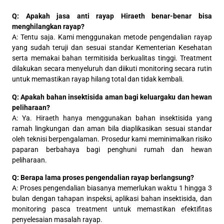
Q: Apakah jasa anti rayap Hiraeth benar-benar bisa
menghilangkan rayap?
A: Tentu saja. Kami menggunakan metode pengendalian rayap
yang sudah teruji dan sesuai standar Kementerian Kesehatan
serta memakai bahan termitisida berkualitas tinggi. Treatment
dilakukan secara menyeluruh dan diikuti monitoring secara rutin
untuk memastikan rayap hilang total dan tidak kembali.
Q: Apakah bahan insektisida aman bagi keluargaku dan hewan
peliharaan?
A: Ya. Hiraeth hanya menggunakan bahan insektisida yang
ramah lingkungan dan aman bila diaplikasikan sesuai standar
oleh teknisi berpengalaman. Prosedur kami meminimalkan risiko
paparan berbahaya bagi penghuni rumah dan hewan
peliharaan.
Q: Berapa lama proses pengendalian rayap berlangsung?
A: Proses pengendalian biasanya memerlukan waktu 1 hingga 3
bulan dengan tahapan inspeksi, aplikasi bahan insektisida, dan
monitoring pasca treatment untuk memastikan efektifitas
penyelesaian masalah rayap.