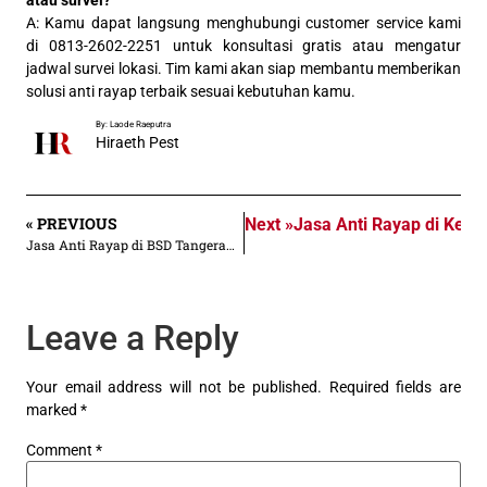
A: Kamu dapat langsung menghubungi customer service kami
di 0813-2602-2251 untuk konsultasi gratis atau mengatur
jadwal survei lokasi. Tim kami akan siap membantu memberikan
solusi anti rayap terbaik sesuai kebutuhan kamu.
By: Laode Raeputra
Hiraeth Pest
« PREVIOUS
Next »
Jasa Anti Rayap di Kepu
Jasa Anti Rayap di BSD Tangerang | Rp 30.000/an m²
Leave a Reply
Your email address will not be published.
Required fields are
marked
*
Comment
*