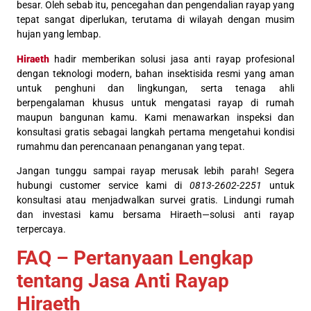
besar. Oleh sebab itu, pencegahan dan pengendalian rayap yang
tepat sangat diperlukan, terutama di wilayah dengan musim
hujan yang lembap.
Hiraeth
hadir memberikan solusi jasa anti rayap profesional
dengan teknologi modern, bahan insektisida resmi yang aman
untuk penghuni dan lingkungan, serta tenaga ahli
berpengalaman khusus untuk mengatasi rayap di rumah
maupun bangunan kamu. Kami menawarkan inspeksi dan
konsultasi gratis sebagai langkah pertama mengetahui kondisi
rumahmu dan perencanaan penanganan yang tepat.
Jangan tunggu sampai rayap merusak lebih parah! Segera
hubungi customer service kami di
0813-2602-2251
untuk
konsultasi atau menjadwalkan survei gratis. Lindungi rumah
dan investasi kamu bersama Hiraeth—solusi anti rayap
terpercaya.
FAQ – Pertanyaan Lengkap
tentang Jasa Anti Rayap
Hiraeth