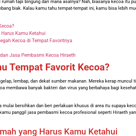
i rumah tapi bingung dari mana asalnya? Nah, biasanya kecoa itu p
bang biak. Kalau kamu tahu tempat-tempat ini, kamu bisa lebih
Kecoa?
g Harus Kamu Ketahui
cegah Kecoa di Tempat Favoritnya
 dan Jasa Pembasmi Kecoa Hiraeth
u Tempat Favorit Kecoa?
elap, lembap, dan dekat sumber makanan. Mereka kerap muncul tiba
oa membawa banyak bakteri dan virus yang berbahaya bagi kesehata
sa mulai bersihkan dan beri perlakuan khusus di area itu supaya 
m kamu panggil jasa pembasmi kecoa profesional seperti Hiraeth 
umah yang Harus Kamu Ketahui