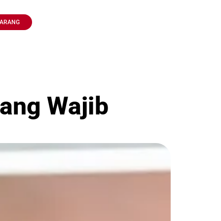
KARANG
yang Wajib