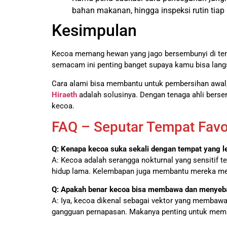
bahan makanan, hingga inspeksi rutin tiap 
Kesimpulan
Kecoa memang hewan yang jago bersembunyi di temp
semacam ini penting banget supaya kamu bisa langs
Cara alami bisa membantu untuk pembersihan awal, 
Hiraeth
adalah solusinya. Dengan tenaga ahli berser
kecoa.
FAQ – Seputar Tempat Favo
Q: Kenapa kecoa suka sekali dengan tempat yang 
A: Kecoa adalah serangga nokturnal yang sensitif 
hidup lama. Kelembapan juga membantu mereka menj
Q: Apakah benar kecoa bisa membawa dan menyeba
A: Iya, kecoa dikenal sebagai vektor yang membawa
gangguan pernapasan. Makanya penting untuk memb