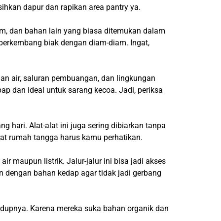
sihkan dapur dan rapikan area pantry ya.
lem, dan bahan lain yang biasa ditemukan dalam
n berkembang biak dengan diam-diam. Ingat,
an air, saluran pembuangan, dan lingkungan
p dan ideal untuk sarang kecoa. Jadi, periksa
hari. Alat-alat ini juga sering dibiarkan tanpa
alat rumah tangga harus kamu perhatikan.
 maupun listrik. Jalur-jalur ini bisa jadi akses
un dengan bahan kedap agar tidak jadi gerbang
idupnya. Karena mereka suka bahan organik dan
.