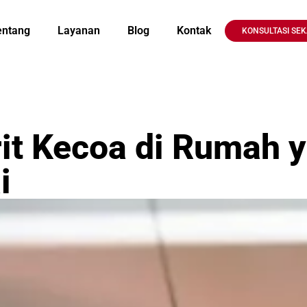
entang
Layanan
Blog
Kontak
KONSULTASI SE
it Kecoa di Rumah 
i