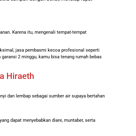
anan. Karena itu, mengenali tempat-tempat
aksimal, jasa pembasmi kecoa profesional seperti
bah garansi 2 minggu, kamu bisa tenang rumah bebas
a Hiraeth
unyi dan lembap sebagai sumber air supaya bertahan
it yang dapat menyebabkan diare, muntaber, serta