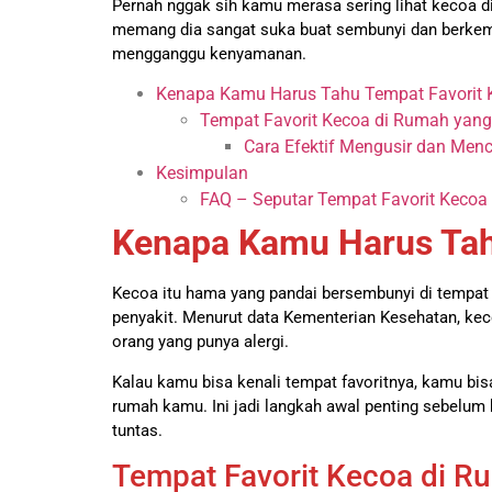
Pernah nggak sih kamu merasa sering lihat kecoa d
memang dia sangat suka buat sembunyi dan berkem
mengganggu kenyamanan.
Kenapa Kamu Harus Tahu Tempat Favorit 
Tempat Favorit Kecoa di Rumah yan
Cara Efektif Mengusir dan Men
Kesimpulan
FAQ – Seputar Tempat Favorit Kecoa
Kenapa Kamu Harus Tah
Kecoa itu hama yang pandai bersembunyi di tempat g
penyakit. Menurut data Kementerian Kesehatan, kec
orang yang punya alergi.
Kalau kamu bisa kenali tempat favoritnya, kamu bi
rumah kamu. Ini jadi langkah awal penting sebelu
tuntas.
Tempat Favorit Kecoa di R