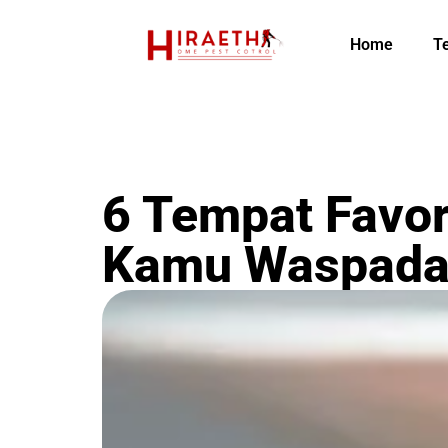
Home
T
6 Tempat Favor
Kamu Waspada