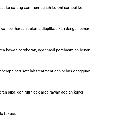
ebut ke sarang dan membunuh koloni sampai ke
ewan peliharaan selama diaplikasikan dengan benar
 area bawah perabotan, agar hasil pembasmian benar-
eberapa hari setelah treatment dan bebas gangguan
n pipa, dan rutin cek area rawan adalah kunci
a lokasi.