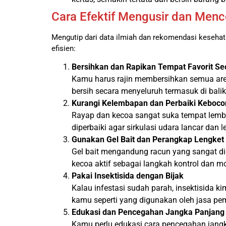
Cara Efektif Mengusir dan Menc
Mengutip dari data ilmiah dan rekomendasi kesehat
efisien:
Bersihkan dan Rapikan Tempat Favorit Se
Kamu harus rajin membersihkan semua area 
bersih secara menyeluruh termasuk di balik
Kurangi Kelembapan dan Perbaiki Keboco
Rayap dan kecoa sangat suka tempat lembap
diperbaiki agar sirkulasi udara lancar dan
Gunakan Gel Bait dan Perangkap Lengket
Gel bait mengandung racun yang sangat 
kecoa aktif sebagai langkah kontrol dan mo
Pakai Insektisida dengan Bijak
Kalau infestasi sudah parah, insektisida k
kamu seperti yang digunakan oleh jasa pe
Edukasi dan Pencegahan Jangka Panjang
Kamu perlu edukasi cara pencegahan jang