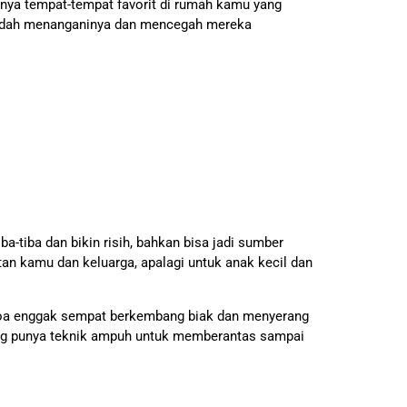
unya tempat-tempat favorit di rumah kamu yang
 mudah menanganinya dan mencegah mereka
-tiba dan bikin risih, bahkan bisa jadi sumber
n kamu dan keluarga, apalagi untuk anak kecil dan
kecoa enggak sempat berkembang biak dan menyerang
yang punya teknik ampuh untuk memberantas sampai