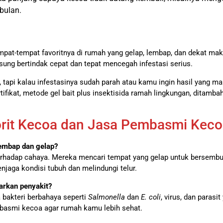
bulan.
at-tempat favoritnya di rumah yang gelap, lembap, dan dekat mak
ung bertindak cepat dan tepat mencegah infestasi serius.
tapi kalau infestasinya sudah parah atau kamu ingin hasil yang m
tifikat, metode gel bait plus insektisida ramah lingkungan, ditam
rit Kecoa dan Jasa Pembasmi Keco
lembap dan gelap?
terhadap cahaya. Mereka mencari tempat yang gelap untuk bersemb
aga kondisi tubuh dan melindungi telur.
rkan penyakit?
 bakteri berbahaya seperti
Salmonella
dan
E. coli
, virus, dan paras
asmi kecoa agar rumah kamu lebih sehat.