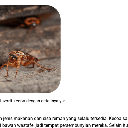
avorit kecoa dengan detailnya ya:
 jenis makanan dan sisa remah yang selalu tersedia. Kecoa sa
di bawah wastafel jadi tempat persembunyian mereka. Selain i