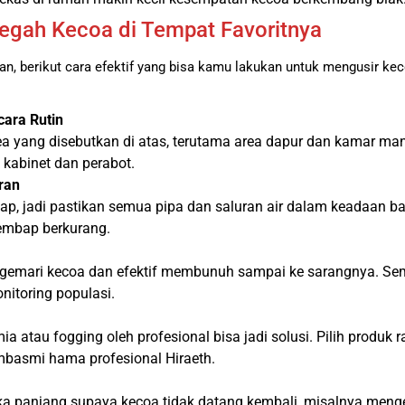
egah Kecoa di Tempat Favoritnya
an, berikut cara efektif yang bisa kamu lakukan untuk mengusir ke
cara Rutin
yang disebutkan di atas, terutama area dapur dan kamar mandi 
 kabinet dan perabot.
ran
, jadi pastikan semua pipa dan saluran air dalam keadaan baik
 lembap berkurang.
digemari kecoa dan efektif membunuh sampai ke sarangnya. 
nitoring populasi.
imia atau fogging oleh profesional bisa jadi solusi. Pilih prod
mbasmi hama profesional Hiraeth.
ka panjang supaya kecoa tidak datang kembali, misalnya meng