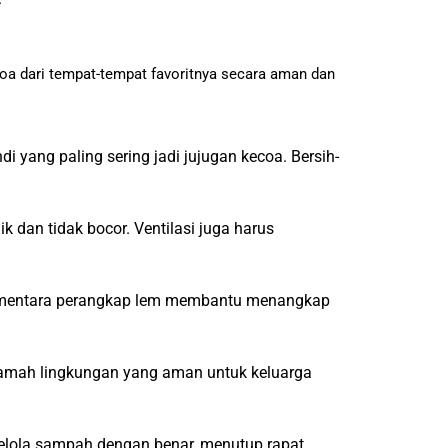
coa dari tempat-tempat favoritnya secara aman dan
yang paling sering jadi jujugan kecoa. Bersih-
 dan tidak bocor. Ventilasi juga harus
Sementara perangkap lem membantu menangkap
uk ramah lingkungan yang aman untuk keluarga
elola sampah dengan benar, menutup rapat