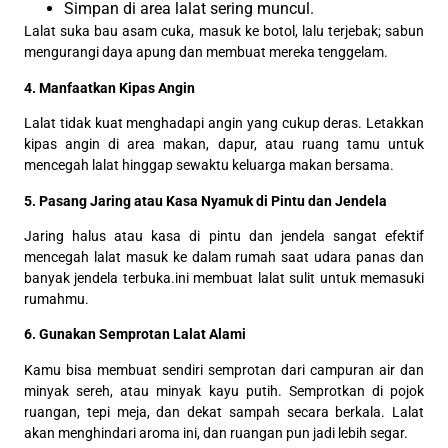
Simpan di area lalat sering muncul.
Lalat suka bau asam cuka, masuk ke botol, lalu terjebak; sabun
mengurangi daya apung dan membuat mereka tenggelam.
4. Manfaatkan Kipas Angin
Lalat tidak kuat menghadapi angin yang cukup deras. Letakkan
kipas angin di area makan, dapur, atau ruang tamu untuk
mencegah lalat hinggap sewaktu keluarga makan bersama.
5. Pasang Jaring atau Kasa Nyamuk di Pintu dan Jendela
Jaring halus atau kasa di pintu dan jendela sangat efektif
mencegah lalat masuk ke dalam rumah saat udara panas dan
banyak jendela terbuka.ini membuat lalat sulit untuk memasuki
rumahmu.
6. Gunakan Semprotan Lalat Alami
Kamu bisa membuat sendiri semprotan dari campuran air dan
minyak sereh, atau minyak kayu putih. Semprotkan di pojok
ruangan, tepi meja, dan dekat sampah secara berkala. Lalat
akan menghindari aroma ini, dan ruangan pun jadi lebih segar.