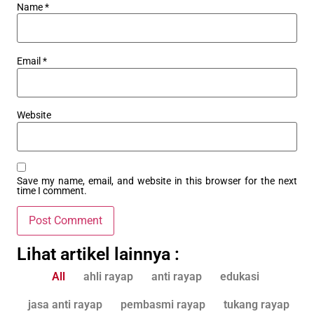
Name
*
Email
*
Website
Save my name, email, and website in this browser for the next
time I comment.
Lihat artikel lainnya :
All
ahli rayap
anti rayap
edukasi
jasa anti rayap
pembasmi rayap
tukang rayap