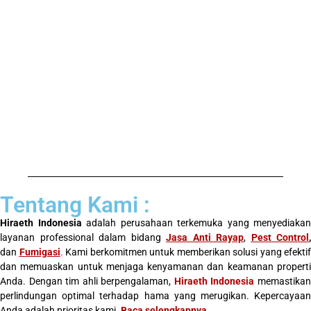
Tentang Kami :
Hiraeth Indonesia
adalah perusahaan terkemuka yang menyediakan
layanan professional dalam bidang
Jasa Anti Rayap
,
Pest Control
,
dan
Fumigasi
.
Kami berkomitmen untuk memberikan solusi yang efektif
dan memuaskan untuk menjaga kenyamanan dan keamanan properti
Anda. Dengan tim ahli berpengalaman,
Hiraeth Indonesia
memastika
perlindungan optimal terhadap hama yang merugikan. Kepercayaan
Anda adalah prioritas kami.
Baca selengkapnya
.