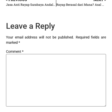
Jasa Anti Rayap Surabaya Andal & Bergaransi
Rayap Berasal dari Mana? Asal Usul, Habitat, dan Jejaknya ke Dalam Rumah
Leave a Reply
Your email address will not be published.
Required fields are
marked
*
Comment
*