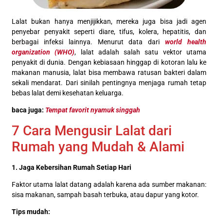
Lalat bukan hanya menjijikkan, mereka juga bisa jadi agen
penyebar penyakit seperti diare, tifus, kolera, hepatitis, dan
berbagai infeksi lainnya. Menurut data dari
world health
organization (WHO)
, lalat adalah salah satu vektor utama
penyakit di dunia. Dengan kebiasaan hinggap di kotoran lalu ke
makanan manusia, lalat bisa membawa ratusan bakteri dalam
sekali mendarat. Dari sinilah pentingnya menjaga rumah tetap
bebas lalat demi kesehatan keluarga.
baca juga:
Tempat favorit nyamuk singgah
7 Cara Mengusir Lalat dari
Rumah yang Mudah & Alami
1. Jaga Kebersihan Rumah Setiap Hari
Faktor utama lalat datang adalah karena ada sumber makanan:
sisa makanan, sampah basah terbuka, atau dapur yang kotor.
Tips mudah: