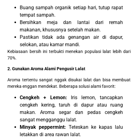
Buang sampah organik setiap hari, tutup rapat
tempat sampah.
Bersihkan meja dan lantai dari remah
makanan, khususnya setelah makan.
Pastikan tidak ada genangan air di dapur,
selokan, atau kamar mandi.
Kebiasaan bersih ini terbukti menekan populasi lalat lebih dari
70%.
2. Gunakan Aroma Alami Pengusir Lalat
Aroma tertentu sangat nggak disukai lalat dan bisa membuat
mereka enggan mendekat. Beberapa solusi alami favorit:
Cengkeh + Lemon:
Iris lemon, tancapkan
cengkeh kering, taruh di dapur atau ruang
makan. Aroma segar dan pedas cengkeh
sangat mengganggu lalat.
Minyak peppermint:
Teteskan ke kapas lalu
letakkan di area rawan lalat.