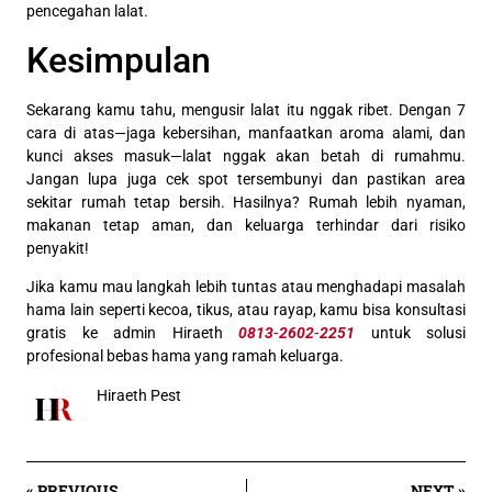
pencegahan lalat.
Kesimpulan
Sekarang kamu tahu, mengusir lalat itu nggak ribet. Dengan 7
cara di atas—jaga kebersihan, manfaatkan aroma alami, dan
kunci akses masuk—lalat nggak akan betah di rumahmu.
Jangan lupa juga cek spot tersembunyi dan pastikan area
sekitar rumah tetap bersih. Hasilnya? Rumah lebih nyaman,
makanan tetap aman, dan keluarga terhindar dari risiko
penyakit!
Jika kamu mau langkah lebih tuntas atau menghadapi masalah
hama lain seperti kecoa, tikus, atau rayap, kamu bisa konsultasi
gratis ke admin Hiraeth
0813‑2602‑2251
untuk solusi
profesional bebas hama yang ramah keluarga.
Hiraeth Pest
« PREVIOUS
NEXT »