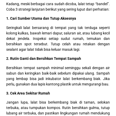
Kadang, meski berbagai cara sudah dicoba, lalat tetap “bandel”.
Coba 3 strategi lanjutan berikut yang sering luput dari perhatian:
1. Cari Sumber Utama dan Tutup Aksesnya
Seringkali lalat bersarang di tempat yang tak terduga seperti
kolong kulkas, bawah lemari dapur, saluran air, atau lubang kecil
dekat jendela. Inspeksi setiap sudut rumah, temukan dan
bersihkan spot tersebut. Tutup celah atau retakan dengan
sealant agar lalat tidak bisa keluar masuk lagi.
2. Rutin Ganti dan Bersihkan Tempat Sampah
Bersihkan tempat sampah minimal seminggu sekali dengan air
sabun dan keringkan baik-baik sebelum dipakai ulang. Sampah
yang lembap bisa jadi inkubator lalat berkembang biak. Jika
perlu, gunakan dua lapis kantong plastik untuk mengurangi bau.
3. Cek Area Sekitar Rumah
Jangan lupa, lalat bisa berkembang biak di taman, selokan
terbuka, atau tumpukan kompos. Rutin bersihkan gulma, tutup
lubang air terbuka, dan pastikan lingkungan rumah mendukung