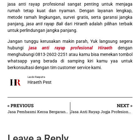
jasa anti rayap profesional sangat penting untuk menjaga
rumah tetap kuat dan nyaman. Dengan layanan lengkap,
metode ramah lingkungan, survei gratis, serta garansi jangka
panjang,
jasa anti rayap Bali
dari
Hiraeth
adalah pilihan terbaik
untuk perlindungan jangka panjang.
Jangan tunggu kerusakan makin parah, Yuk langsung segera
hubungi
jasa anti rayap profesional Hiraeth
dengan
menghubungi 0813-2602-2251 atau kamu bisa menekan tombol
whatsapp yang berada di samping kiri kamu yaa untuk
berkonsultasi dengan tim customer service kami.
Laode Raeputra
Hiraeth Pest
« PREVIOUS
NEXT »
Jasa Pembasmi Kecoa Bergaransi & Terpercaya Hiraeth
Jasa Anti Rayap Jogja Profesional & Bergaransi | Hiraeth
Leave a Reply