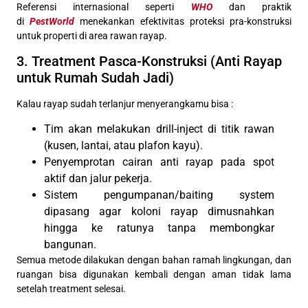
Referensi internasional seperti
WHO
dan praktik
di
PestWorld
menekankan efektivitas proteksi pra-konstruksi
untuk properti di area rawan rayap.
3. Treatment Pasca-Konstruksi (Anti Rayap
untuk Rumah Sudah Jadi)
Kalau rayap sudah terlanjur menyerangkamu bisa :
Tim akan melakukan drill-inject di titik rawan
(kusen, lantai, atau plafon kayu).
Penyemprotan cairan anti rayap pada spot
aktif dan jalur pekerja.
Sistem pengumpanan/baiting system
dipasang agar koloni rayap dimusnahkan
hingga ke ratunya tanpa membongkar
bangunan.
Semua metode dilakukan dengan bahan ramah lingkungan, dan
ruangan bisa digunakan kembali dengan aman tidak lama
setelah treatment selesai.