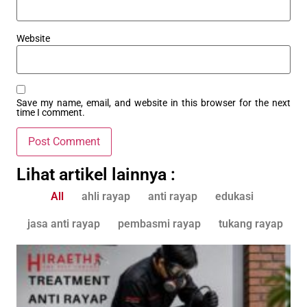
Website
Save my name, email, and website in this browser for the next
time I comment.
Lihat artikel lainnya :
All
ahli rayap
anti rayap
edukasi
jasa anti rayap
pembasmi rayap
tukang rayap