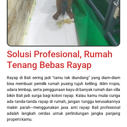
Solusi Profesional, Rumah
Tenang Bebas Rayap
Rayap di Bali sering jadi “tamu tak diundang” yang diam-diam
bisa membuat pemilik rumah pusing tujuh keliling. Iklim tropis,
udara lembap, serta penggunaan kayu di banyak rumah dan villa
bikin Bali jadi surga bagi koloni rayap. Kalau kamu mulai curiga
ada tanda-tanda rayap di rumah, jangan tunggu kerusakannya
makin parah—menggunakan jasa anti rayap Bali profesional
adalah langkah cerdas untuk perlindungan jangka panjang
properti kamu.