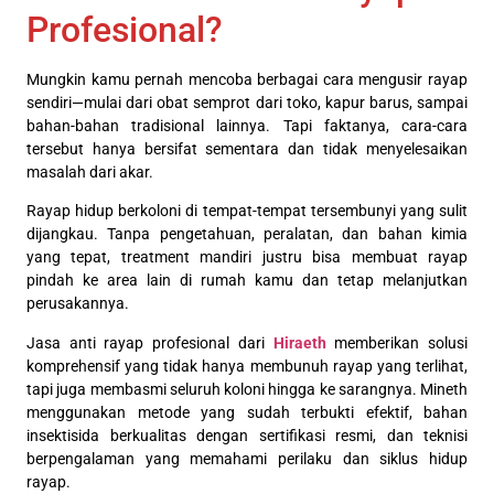
Profesional?
Mungkin kamu pernah mencoba berbagai cara mengusir rayap
sendiri—mulai dari obat semprot dari toko, kapur barus, sampai
bahan-bahan tradisional lainnya. Tapi faktanya, cara-cara
tersebut hanya bersifat sementara dan tidak menyelesaikan
masalah dari akar.
Rayap hidup berkoloni di tempat-tempat tersembunyi yang sulit
dijangkau. Tanpa pengetahuan, peralatan, dan bahan kimia
yang tepat, treatment mandiri justru bisa membuat rayap
pindah ke area lain di rumah kamu dan tetap melanjutkan
perusakannya.
Jasa anti rayap profesional dari
Hiraeth
memberikan solusi
komprehensif yang tidak hanya membunuh rayap yang terlihat,
tapi juga membasmi seluruh koloni hingga ke sarangnya. Mineth
menggunakan metode yang sudah terbukti efektif, bahan
insektisida berkualitas dengan sertifikasi resmi, dan teknisi
berpengalaman yang memahami perilaku dan siklus hidup
rayap.