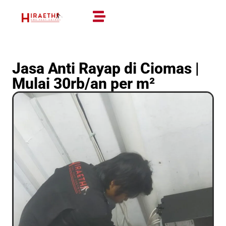
Jasa Anti Rayap di Ciomas |
Mulai 30rb/an per m²