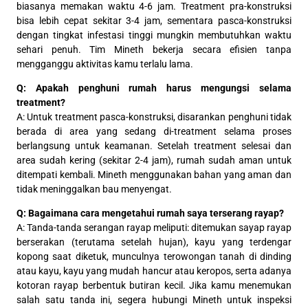
biasanya memakan waktu 4-6 jam. Treatment pra-konstruksi
bisa lebih cepat sekitar 3-4 jam, sementara pasca-konstruksi
dengan tingkat infestasi tinggi mungkin membutuhkan waktu
sehari penuh. Tim Mineth bekerja secara efisien tanpa
mengganggu aktivitas kamu terlalu lama.
Q: Apakah penghuni rumah harus mengungsi selama
treatment?
A: Untuk treatment pasca-konstruksi, disarankan penghuni tidak
berada di area yang sedang di-treatment selama proses
berlangsung untuk keamanan. Setelah treatment selesai dan
area sudah kering (sekitar 2-4 jam), rumah sudah aman untuk
ditempati kembali. Mineth menggunakan bahan yang aman dan
tidak meninggalkan bau menyengat.
Q: Bagaimana cara mengetahui rumah saya terserang rayap?
A: Tanda-tanda serangan rayap meliputi: ditemukan sayap rayap
berserakan (terutama setelah hujan), kayu yang terdengar
kopong saat diketuk, munculnya terowongan tanah di dinding
atau kayu, kayu yang mudah hancur atau keropos, serta adanya
kotoran rayap berbentuk butiran kecil. Jika kamu menemukan
salah satu tanda ini, segera hubungi Mineth untuk inspeksi