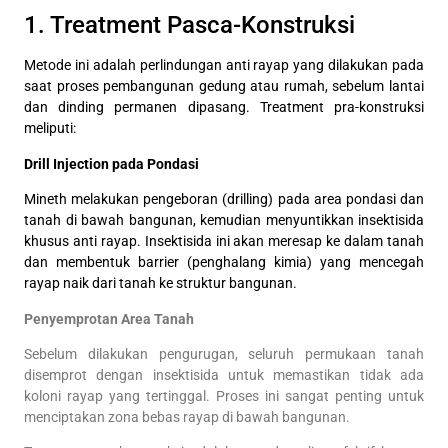
1. Treatment Pasca-Konstruksi
Metode ini adalah perlindungan anti rayap yang dilakukan pada
saat proses pembangunan gedung atau rumah, sebelum lantai
dan dinding permanen dipasang. Treatment pra-konstruksi
meliputi:
Drill Injection pada Pondasi
Mineth melakukan pengeboran (drilling) pada area pondasi dan
tanah di bawah bangunan, kemudian menyuntikkan insektisida
khusus anti rayap. Insektisida ini akan meresap ke dalam tanah
dan membentuk barrier (penghalang kimia) yang mencegah
rayap naik dari tanah ke struktur bangunan.
Penyemprotan Area Tanah
Sebelum dilakukan pengurugan, seluruh permukaan tanah
disemprot dengan insektisida untuk memastikan tidak ada
koloni rayap yang tertinggal. Proses ini sangat penting untuk
menciptakan zona bebas rayap di bawah bangunan.