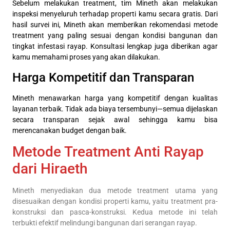
Sebelum melakukan treatment, tim Mineth akan melakukan
inspeksi menyeluruh terhadap properti kamu secara gratis. Dari
hasil survei ini, Mineth akan memberikan rekomendasi metode
treatment yang paling sesuai dengan kondisi bangunan dan
tingkat infestasi rayap. Konsultasi lengkap juga diberikan agar
kamu memahami proses yang akan dilakukan.
Harga Kompetitif dan Transparan
Mineth menawarkan harga yang kompetitif dengan kualitas
layanan terbaik. Tidak ada biaya tersembunyi—semua dijelaskan
secara transparan sejak awal sehingga kamu bisa
merencanakan budget dengan baik.
Metode Treatment Anti Rayap
dari Hiraeth
Mineth menyediakan dua metode treatment utama yang
disesuaikan dengan kondisi properti kamu, yaitu treatment pra-
konstruksi dan pasca-konstruksi. Kedua metode ini telah
terbukti efektif melindungi bangunan dari serangan rayap.