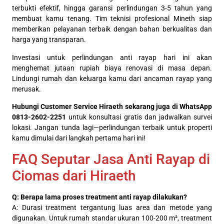
terbukti efektif, hingga garansi perlindungan 3-5 tahun yang
membuat kamu tenang. Tim teknisi profesional Mineth siap
memberikan pelayanan terbaik dengan bahan berkualitas dan
harga yang transparan.
Investasi untuk perlindungan anti rayap hari ini akan
menghemat jutaan rupiah biaya renovasi di masa depan.
Lindungi rumah dan keluarga kamu dari ancaman rayap yang
merusak.
Hubungi Customer Service Hiraeth sekarang juga di WhatsApp
0813-2602-2251
untuk konsultasi gratis dan jadwalkan survei
lokasi. Jangan tunda lagi—perlindungan terbaik untuk properti
kamu dimulai dari langkah pertama hari ini!
FAQ Seputar Jasa Anti Rayap di
Ciomas dari Hiraeth
Q: Berapa lama proses treatment anti rayap dilakukan?
A: Durasi treatment tergantung luas area dan metode yang
digunakan. Untuk rumah standar ukuran 100-200 m², treatment