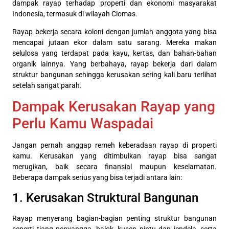
dampak rayap terhadap properti dan ekonomi masyarakat
Indonesia, termasuk di wilayah Ciomas.
Rayap bekerja secara koloni dengan jumlah anggota yang bisa
mencapai jutaan ekor dalam satu sarang. Mereka makan
selulosa yang terdapat pada kayu, kertas, dan bahan-bahan
organik lainnya. Yang berbahaya, rayap bekerja dari dalam
struktur bangunan sehingga kerusakan sering kali baru terlihat
setelah sangat parah.
Dampak Kerusakan Rayap yang
Perlu Kamu Waspadai
Jangan pernah anggap remeh keberadaan rayap di properti
kamu. Kerusakan yang ditimbulkan rayap bisa sangat
merugikan, baik secara finansial maupun keselamatan.
Beberapa dampak serius yang bisa terjadi antara lain:
1. Kerusakan Struktural Bangunan
Rayap menyerang bagian-bagian penting struktur bangunan
seperti tiang penyangga, balok, kusen pintu dan jendela, serta