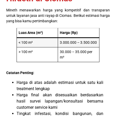
Mineth menawarkan harga yang kompetitif dan transparan
untuk layanan jasa anti rayap di Ciomas. Berikut estimasi harga
yang bisa kamu pertimbangkan:
Luas Area (m²)
Harga (Rp)
< 100 m²
3.000.000 – 3.500.000
> 100 m²
30.000 – 35.000 per
m²
Catatan Penting:
Harga di atas adalah estimasi untuk satu kali
treatment lengkap
Harga final akan disesuaikan berdasarkan
hasil survei lapangan/konsultasi bersama
customer service kami
Tingkat infestasi, kondisi bangunan, dan