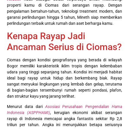
properti kamu di Ciomas dari serangan rayap. Dengan
pengalaman bertahun-tahun, teknologi treatment modern, dan
garansi perlindungan hingga 5 tahun, Mineth siap memberikan
perlindungan terbaik untuk rumah dan aset berharga kamu.
Kenapa Rayap Jadi
Ancaman Serius di Ciomas?
Ciomas dengan kondisi geografisnya yang berada di wilayah
Bogor memiliki karakteristik iklim tropis dengan kelembaban
udara yang tinggi sepanjang tahun. Kondisi ini menjadi habitat
ideal bagi rayap untuk hidup dan berkembang biak. Rayap
sangat menyukai lingkungan yang lembab dan gelap, terutama
di bagian-bagian tersembunyi rumah seperti pondasi, plafon,
dan struktur kayu yang jarang terlihat.
Menurut data dari
Asosiasi Perusahaan Pengendalian Hama
Indonesia (ASPPHAMI)
, kerugian ekonomi akibat serangan
rayap di Indonesia mencapai angka fantastis sekitar Rp 2,8
triliun per tahun. Angka ini menunjukkan betapa seriusnya