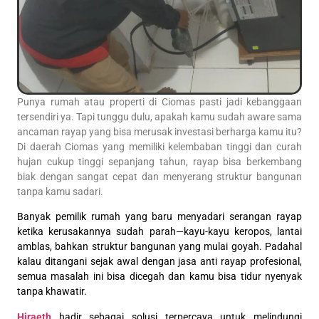
Punya rumah atau properti di Ciomas pasti jadi kebanggaan
tersendiri ya. Tapi tunggu dulu, apakah kamu sudah aware sama
ancaman rayap yang bisa merusak investasi berharga kamu itu?
Di daerah Ciomas yang memiliki kelembaban tinggi dan curah
hujan cukup tinggi sepanjang tahun, rayap bisa berkembang
biak dengan sangat cepat dan menyerang struktur bangunan
tanpa kamu sadari.
Banyak pemilik rumah yang baru menyadari serangan rayap
ketika kerusakannya sudah parah—kayu-kayu keropos, lantai
amblas, bahkan struktur bangunan yang mulai goyah. Padahal
kalau ditangani sejak awal dengan jasa anti rayap profesional,
semua masalah ini bisa dicegah dan kamu bisa tidur nyenyak
tanpa khawatir.
Hiraeth
hadir sebagai solusi terpercaya untuk melindungi