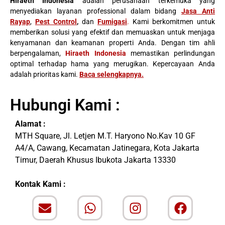
Hiraeth Indonesia
adalah perusahaan terkemuka yang
menyediakan layanan professional dalam bidang
Jasa Anti
Rayap
,
Pest Control
,
dan
Fumigasi
.
Kami berkomitmen untuk
memberikan solusi yang efektif dan memuaskan untuk menjaga
kenyamanan dan keamanan properti Anda. Dengan tim ahli
berpengalaman,
Hiraeth Indonesia
memastikan perlindungan
optimal terhadap hama yang merugikan. Kepercayaan Anda
adalah prioritas kami.
Baca selengkapnya
.
Hubungi Kami :
Alamat :
MTH Square, Jl. Letjen M.T. Haryono No.Kav 10 GF
A4/A, Cawang, Kecamatan Jatinegara, Kota Jakarta
Timur, Daerah Khusus Ibukota Jakarta 13330
Kontak Kami :