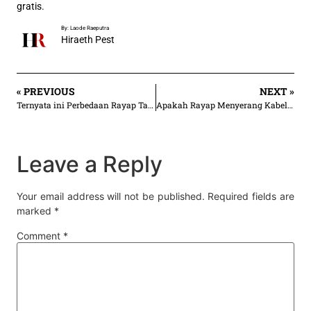
gratis.
By: Laode Raeputra
Hiraeth Pest
« PREVIOUS
NEXT »
Ternyata ini Perbedaan Rayap Tanah dan Rayap Kayu Kering
Apakah Rayap Menyerang Kabel atau Soket Listrik?
Leave a Reply
Your email address will not be published.
Required fields are
marked
*
Comment
*