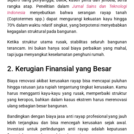
rangka atap. Penelitian dalam
Jurnal Sains dan Teknologi
Indonesia
menyebutkan bahwa serangan rayap tanah
(Coptotermes spp.) dapat mengurangi kekuatan kayu hingga
70% dalam waktu relatif singkat, yang berpotensi menyebabkan
kegagalan struktural pada bangunan.
Ketika struktur utama rusak, stabilitas seluruh bangunan
terancam. Ini bukan hanya soal biaya perbaikan yang mahal,
tapi juga menyangkut keselamatan penghuni rumah.
2. Kerugian Finansial yang Besar
Biaya renovasi akibat kerusakan rayap bisa mencapai puluhan
hingga ratusan juta rupiah tergantung tingkat kerusakan. Kamu
harus mengganti kayu-kayu yang rusak, memperbaiki struktur
yang keropos, bahkan dalam kasus ekstrem harus merenovasi
ulang sebagian besar bangunan.
Bandingkan dengan biaya jasa anti rayap profesional yang jauh
lebih terjangkau dan bisa mencegah kerusakan sejak awal.
Investasi untuk perlindungan anti rayap adalah keputusan