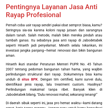
Pentingnya Layanan Jasa Anti
Rayap Profesional
Pernah coba usir rayap sendiri pakai obat semprot biasa, kamu?
Seringnya sia-sia karena koloni rayap jutaan dan sarangnya
dalam tanah. Salah metode, malah bikin mereka pindah atau
tambah ganas. Itu sebabnya jasa anti rayap di Jabodetabek
seperti Hiraeth jadi penyelamat. Mineth selalu tekankan, ini
investasi jangka panjang—hemat renovasi dan bikin bangunan
aman.
Hiraeth ikuti standar Peraturan Menteri PUPR No. 45 Tahun
2007 tentang pedoman bangunan tahan hama, yang wajibin
perlindungan struktural dari rayap. Dokumennya bisa kamu
unduh di
situs BPK
. Dengan tim certified, kami survei dulu,
identifikasi jenis rayap, lalu treatment custom. Hasilnya?
Perlindungan maksimal tanpa ribet. Banyak klien di
Jabodetabek bilang, “Dulu renovasi mahal, sekarang tenang!”
Di daerah sibuk seperti ini, jasa pro hemat waktu—kami datang