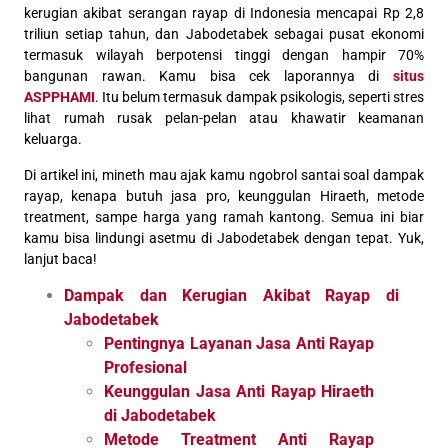
kerugian akibat serangan rayap di Indonesia mencapai Rp 2,8
triliun setiap tahun, dan Jabodetabek sebagai pusat ekonomi
termasuk wilayah berpotensi tinggi dengan hampir 70%
bangunan rawan. Kamu bisa cek laporannya di
situs
ASPPHAMI
. Itu belum termasuk dampak psikologis, seperti stres
lihat rumah rusak pelan-pelan atau khawatir keamanan
keluarga.
Di artikel ini, mineth mau ajak kamu ngobrol santai soal dampak
rayap, kenapa butuh jasa pro, keunggulan Hiraeth, metode
treatment, sampe harga yang ramah kantong. Semua ini biar
kamu bisa lindungi asetmu di Jabodetabek dengan tepat. Yuk,
lanjut baca!
Dampak dan Kerugian Akibat Rayap di
Jabodetabek
Pentingnya Layanan Jasa Anti Rayap
Profesional
Keunggulan Jasa Anti Rayap Hiraeth
di Jabodetabek
Metode Treatment Anti Rayap