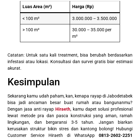
Luas Area (m²)
Harga (Rp)
< 100 m²
3.000.000 – 3.500.000
> 100 m²
30.000 – 35.000 per
m²
Catatan: Untuk satu kali treatment, bisa berubah berdasarkan
infestasi atau lokasi. Konsultasi dan survei gratis biar estimasi
akurat.
Kesimpulan
Sekarang kamu udah paham, kan, kenapa rayap di Jabodetabek
bisa jadi ancaman besar buat rumah atau bangunanmu?
Dengan jasa anti rayap
Hiraeth
, kamu dapet solusi profesional
lewat metode pra dan pasca konstruksi yang aman, ramah
lingkungan, dan bergaransi 3-5 tahun. Jangan biarkan
kerusakan struktur bikin stres dan kantong bolong! Hubungi
Customer Service Hiraeth di WhatsApp
0813-2602-2251