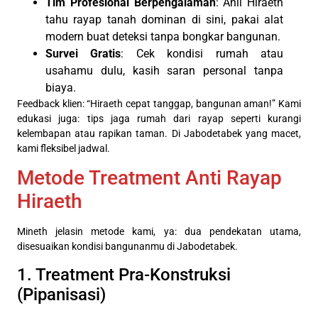
Tim Profesional Berpengalaman
: Ahli Hiraeth
tahu rayap tanah dominan di sini, pakai alat
modern buat deteksi tanpa bongkar bangunan.
Survei Gratis
: Cek kondisi rumah atau
usahamu dulu, kasih saran personal tanpa
biaya.
Feedback klien: “Hiraeth cepat tanggap, bangunan aman!” Kami
edukasi juga: tips jaga rumah dari rayap seperti kurangi
kelembapan atau rapikan taman. Di Jabodetabek yang macet,
kami fleksibel jadwal.
Metode Treatment Anti Rayap
Hiraeth
Mineth jelasin metode kami, ya: dua pendekatan utama,
disesuaikan kondisi bangunanmu di Jabodetabek.
1. Treatment Pra-Konstruksi
(Pipanisasi)