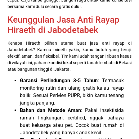
cepat, kerja tanpa ganggu. Jangan ragu untuk kamu konsultasi
bersama kami dulu secara gratis dulu!.
Keunggulan Jasa Anti Rayap
Hiraeth di Jabodetabek
Kenapa Hiraeth pilihan utama buat jasa anti rayap di
Jabodetabek? Karena mineth yakin, kamu butuh yang teruji:
efektif, aman, dan fleksibel. Tim kami udah tangani ribuan kasus
di wilayah ini, paham kondisi lokal seperti tanah lembab di Bekasi
atau bangunan tinggi di Jakarta.
Garansi Perlindungan 3-5 Tahun
: Termasuk
monitoring rutin dan ulang gratis kalau rayap
balik. Sesuai PerMen PUPR, bikin kamu tenang
jangka panjang.
Bahan dan Metode Aman
: Pakai insektisida
ramah lingkungan, certified, nggak bahaya
buat keluarga atau pet. Cocok buat rumah di
Jabodetabek yang banyak anak kecil.