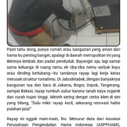
Pasti tahu dong, punya rumah atau bangunan yang aman dari
hama itu penting banget, apalagi di daerah metropolitan ini yang
iklimnya lembab dan padat penduduk. Bayangin aja, lagi santai
sama keluarga di ruang tamu, eh tiba-tiba nemu serbuk kayu
atau dinding berlubang—itu tandanya rayap lagi kerja keras
merusak struktur rumahmu. Di Jabodetabek, dengan banyaknya
bangunan tua dan baru di Jakarta, Bogor, Depok, Tangerang,
sampai Bekasi, rayap tumbuh subur karena tanah kaya organik
dan curah hujan tinggi. Mineth sering denger cerita klien di sini
yang bilang, “Dulu mikir rayap kecil, sekarang renovasi habis
puluhan juta!”
Rayap ini nggak main-main, lho. Menurut data dari Asosiasi
Perusahaan Pengendalian Hama Indonesia (ASPPHAMI),