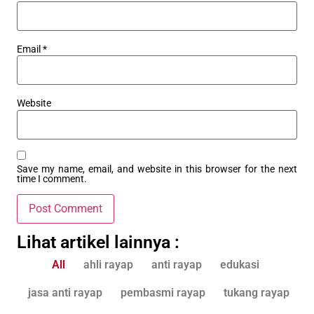
Email
*
Website
Save my name, email, and website in this browser for the next
time I comment.
Lihat artikel lainnya :
All
ahli rayap
anti rayap
edukasi
jasa anti rayap
pembasmi rayap
tukang rayap