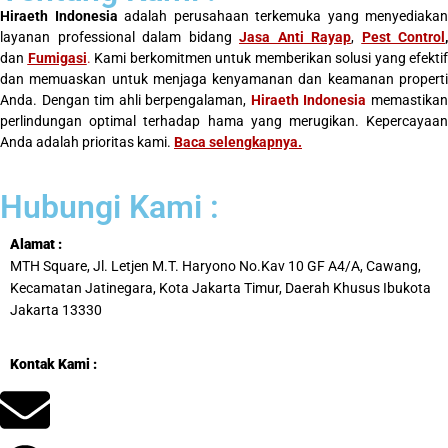
Hiraeth Indonesia
adalah perusahaan terkemuka yang menyediakan
layanan professional dalam bidang
Jasa Anti Rayap
,
Pest Control
,
dan
Fumigasi
.
Kami berkomitmen untuk memberikan solusi yang efektif
dan memuaskan untuk menjaga kenyamanan dan keamanan properti
Anda. Dengan tim ahli berpengalaman,
Hiraeth Indonesia
memastika
perlindungan optimal terhadap hama yang merugikan. Kepercayaan
Anda adalah prioritas kami.
Baca selengkapnya
.
Hubungi Kami :
Alamat :
MTH Square, Jl. Letjen M.T. Haryono No.Kav 10 GF A4/A, Cawang,
Kecamatan Jatinegara, Kota Jakarta Timur, Daerah Khusus Ibukota
Jakarta 13330
Kontak Kami :