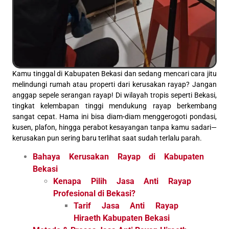
Kamu tinggal di Kabupaten Bekasi dan sedang mencari cara jitu
melindungi rumah atau properti dari kerusakan rayap? Jangan
anggap sepele serangan rayap! Di wilayah tropis seperti Bekasi,
tingkat kelembapan tinggi mendukung rayap berkembang
sangat cepat. Hama ini bisa diam-diam menggerogoti pondasi,
kusen, plafon, hingga perabot kesayangan tanpa kamu sadari—
kerusakan pun sering baru terlihat saat sudah terlalu parah.
Bahaya Kerusakan Rayap di Kabupaten
Bekasi
Kenapa Pilih Jasa Anti Rayap
Profesional di Bekasi?
Tarif Jasa Anti Rayap
Hiraeth Kabupaten Bekasi