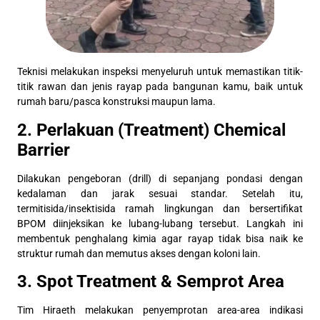
Teknisi melakukan inspeksi menyeluruh untuk memastikan titik-
titik rawan dan jenis rayap pada bangunan kamu, baik untuk
rumah baru/pasca konstruksi maupun lama.
2. Perlakuan (Treatment) Chemical
Barrier
Dilakukan pengeboran (drill) di sepanjang pondasi dengan
kedalaman dan jarak sesuai standar. Setelah itu,
termitisida/insektisida ramah lingkungan dan bersertifikat
BPOM diinjeksikan ke lubang-lubang tersebut. Langkah ini
membentuk penghalang kimia agar rayap tidak bisa naik ke
struktur rumah dan memutus akses dengan koloni lain.
3. Spot Treatment & Semprot Area
Tim Hiraeth melakukan penyemprotan area-area indikasi