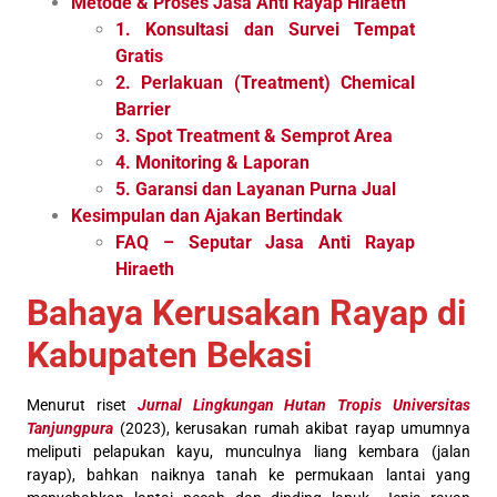
Metode & Proses Jasa Anti Rayap Hiraeth
1. Konsultasi dan Survei Tempat
Gratis
2. Perlakuan (Treatment) Chemical
Barrier
3. Spot Treatment & Semprot Area
4. Monitoring & Laporan
5. Garansi dan Layanan Purna Jual
Kesimpulan dan Ajakan Bertindak
FAQ – Seputar Jasa Anti Rayap
Hiraeth
Bahaya Kerusakan Rayap di
Kabupaten Bekasi
Menurut riset
Jurnal Lingkungan Hutan Tropis Universitas
Tanjungpura
(2023), kerusakan rumah akibat rayap umumnya
meliputi pelapukan kayu, munculnya liang kembara (jalan
rayap), bahkan naiknya tanah ke permukaan lantai yang