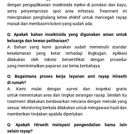
dengan pengaplikasian insektisida injeksi di pondasi dan kayu,
serta penyemprotan spot area infestasi. Treatment ini
menciptakan penghalang kimia efektif untuk mencegah rayap
masuk dan membasmi koloni yang sudah ada.
Q: Apakah bahan insektisida yang digunakan aman untuk
keluarga dan hewan peliharaan?
A: Bahan yang kami gunakan sudah memenuhi standar
keselamatan yang ketat terhadap lingkugan. Aplikasi
dilakukan oleh teknisi bersertifikat dengan prosedur
yang meminimalkan paparan zat kimia berbahaya.
Q: Bagaimana proses kerja layanan anti rayap Hiraeth
di rumah?
A: Kami mulai dengan survei dan inspeksi gratis
untuk menentukan area dan tingkat serangan rayap. Setelah itu
treatment dilakukan berdasarkan rencana dengan metode yang
sesuai. Monitoring berkala dilakukan untuk mengawasi hasil dan
memberikan tindakan apabila diperlukan.
Q: Apakah Hiraeth melayani pengendalian hama lain
selain rayap?