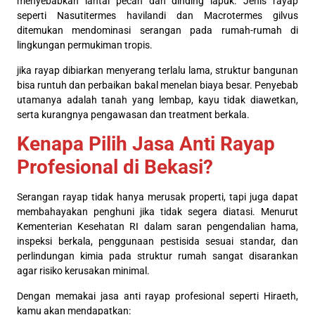
menyebabkan lantai pecah dan dinding lapuk. Jenis rayap
seperti Nasutitermes havilandi dan Macrotermes gilvus
ditemukan mendominasi serangan pada rumah-rumah di
lingkungan permukiman tropis.
jika rayap dibiarkan menyerang terlalu lama, struktur bangunan
bisa runtuh dan perbaikan bakal menelan biaya besar. Penyebab
utamanya adalah tanah yang lembap, kayu tidak diawetkan,
serta kurangnya pengawasan dan treatment berkala.
Kenapa Pilih Jasa Anti Rayap
Profesional di Bekasi?
Serangan rayap tidak hanya merusak properti, tapi juga dapat
membahayakan penghuni jika tidak segera diatasi. Menurut
Kementerian Kesehatan RI dalam saran pengendalian hama,
inspeksi berkala, penggunaan pestisida sesuai standar, dan
perlindungan kimia pada struktur rumah sangat disarankan
agar risiko kerusakan minimal.
Dengan memakai jasa anti rayap profesional seperti Hiraeth,
kamu akan mendapatkan: