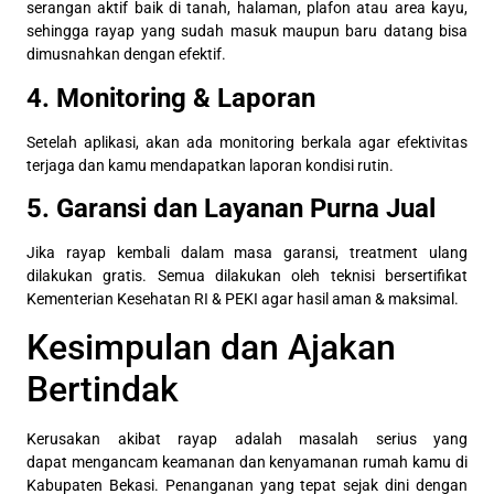
serangan aktif baik di tanah, halaman, plafon atau area kayu,
sehingga rayap yang sudah masuk maupun baru datang bisa
dimusnahkan dengan efektif.
4. Monitoring & Laporan
Setelah aplikasi, akan ada monitoring berkala agar efektivitas
terjaga dan kamu mendapatkan laporan kondisi rutin.
5. Garansi dan Layanan Purna Jual
Jika rayap kembali dalam masa garansi, treatment ulang
dilakukan gratis. Semua dilakukan oleh teknisi bersertifikat
Kementerian Kesehatan RI & PEKI agar hasil aman & maksimal.
Kesimpulan dan Ajakan
Bertindak
Kerusakan akibat rayap adalah masalah serius yang
dapat mengancam keamanan dan kenyamanan rumah kamu di
Kabupaten Bekasi. Penanganan yang tepat sejak dini dengan