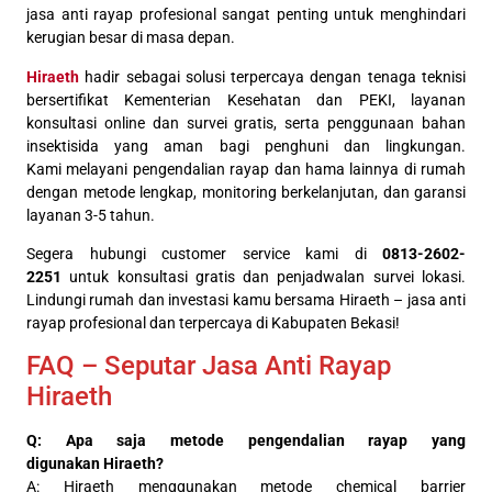
jasa anti rayap profesional sangat penting untuk menghindari
kerugian besar di masa depan.
Hiraeth
hadir sebagai solusi terpercaya dengan tenaga teknisi
bersertifikat Kementerian Kesehatan dan PEKI, layanan
konsultasi online dan survei gratis, serta penggunaan bahan
insektisida yang aman bagi penghuni dan lingkungan.
Kami melayani pengendalian rayap dan hama lainnya di rumah
dengan metode lengkap, monitoring berkelanjutan, dan garansi
layanan 3-5 tahun.
Segera hubungi customer service kami di
0813-2602-
2251
untuk konsultasi gratis dan penjadwalan survei lokasi.
Lindungi rumah dan investasi kamu bersama Hiraeth – jasa anti
rayap profesional dan terpercaya di Kabupaten Bekasi!
FAQ – Seputar Jasa Anti Rayap
Hiraeth
Q: Apa saja metode pengendalian rayap yang
digunakan Hiraeth?
A: Hiraeth menggunakan metode chemical barrier