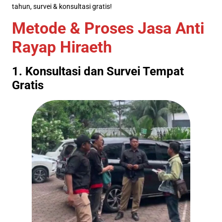
tahun, survei & konsultasi gratis!
Metode & Proses Jasa Anti
Rayap Hiraeth
1. Konsultasi dan Survei Tempat
Gratis