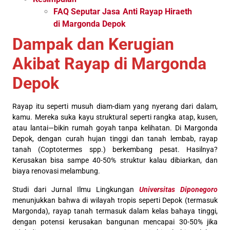
FAQ Seputar Jasa Anti Rayap Hiraeth
di Margonda Depok
Dampak dan Kerugian
Akibat Rayap di Margonda
Depok
Rayap itu seperti musuh diam-diam yang nyerang dari dalam,
kamu. Mereka suka kayu struktural seperti rangka atap, kusen,
atau lantai—bikin rumah goyah tanpa kelihatan. Di Margonda
Depok, dengan curah hujan tinggi dan tanah lembab, rayap
tanah (Coptotermes spp.) berkembang pesat. Hasilnya?
Kerusakan bisa sampe 40-50% struktur kalau dibiarkan, dan
biaya renovasi melambung.
Studi dari Jurnal Ilmu Lingkungan
Universitas Diponegoro
menunjukkan bahwa di wilayah tropis seperti Depok (termasuk
Margonda), rayap tanah termasuk dalam kelas bahaya tinggi,
dengan potensi kerusakan bangunan mencapai 30-50% jika