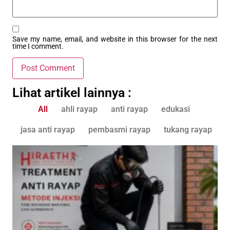
Save my name, email, and website in this browser for the next
time I comment.
Lihat artikel lainnya :
All
ahli rayap
anti rayap
edukasi
jasa anti rayap
pembasmi rayap
tukang rayap