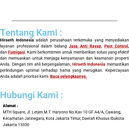
Tentang Kami :
Hiraeth Indonesia
adalah perusahaan terkemuka yang menyediakan
layanan professional dalam bidang
Jasa Anti Rayap
,
Pest Control
,
dan
Fumigasi
.
Kami berkomitmen untuk memberikan solusi yang efektif
dan memuaskan untuk menjaga kenyamanan dan keamanan properti
Anda. Dengan tim ahli berpengalaman,
Hiraeth Indonesia
memastika
perlindungan optimal terhadap hama yang merugikan. Kepercayaan
Anda adalah prioritas kami.
Baca selengkapnya
.
Hubungi Kami :
Alamat :
MTH Square, Jl. Letjen M.T. Haryono No.Kav 10 GF A4/A, Cawang,
Kecamatan Jatinegara, Kota Jakarta Timur, Daerah Khusus Ibukota
Jakarta 13330