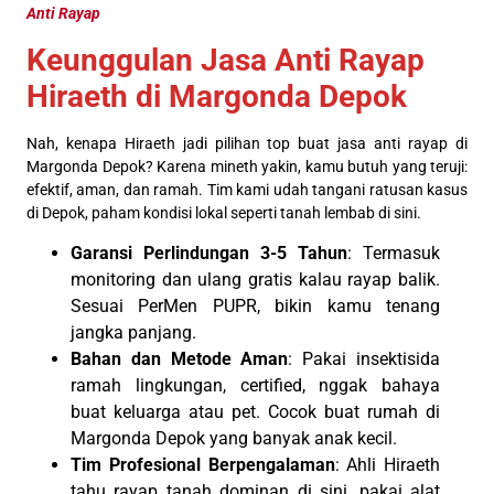
Anti Rayap
Keunggulan Jasa Anti Rayap
Hiraeth di Margonda Depok
Nah, kenapa Hiraeth jadi pilihan top buat jasa anti rayap di
Margonda Depok? Karena mineth yakin, kamu butuh yang teruji:
efektif, aman, dan ramah. Tim kami udah tangani ratusan kasus
di Depok, paham kondisi lokal seperti tanah lembab di sini.
Garansi Perlindungan 3-5 Tahun
: Termasuk
monitoring dan ulang gratis kalau rayap balik.
Sesuai PerMen PUPR, bikin kamu tenang
jangka panjang.
Bahan dan Metode Aman
: Pakai insektisida
ramah lingkungan, certified, nggak bahaya
buat keluarga atau pet. Cocok buat rumah di
Margonda Depok yang banyak anak kecil.
Tim Profesional Berpengalaman
: Ahli Hiraeth
tahu rayap tanah dominan di sini, pakai alat