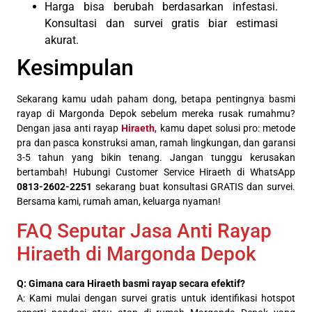
Harga bisa berubah berdasarkan infestasi.
Konsultasi dan survei gratis biar estimasi
akurat.
Kesimpulan
Sekarang kamu udah paham dong, betapa pentingnya basmi
rayap di Margonda Depok sebelum mereka rusak rumahmu?
Dengan jasa anti rayap
Hiraeth
, kamu dapet solusi pro: metode
pra dan pasca konstruksi aman, ramah lingkungan, dan garansi
3-5 tahun yang bikin tenang. Jangan tunggu kerusakan
bertambah! Hubungi Customer Service Hiraeth di WhatsApp
0813-2602-2251
sekarang buat konsultasi GRATIS dan survei.
Bersama kami, rumah aman, keluarga nyaman!
FAQ Seputar Jasa Anti Rayap
Hiraeth di Margonda Depok
Q: Gimana cara Hiraeth basmi rayap secara efektif?
A: Kami mulai dengan survei gratis untuk identifikasi hotspot