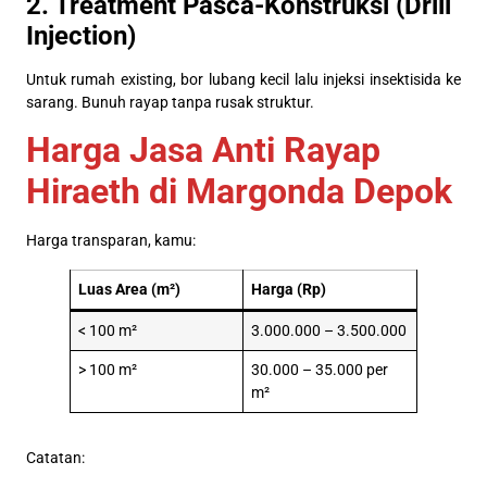
2. Treatment Pasca-Konstruksi (Drill
Injection)
Untuk rumah existing, bor lubang kecil lalu injeksi insektisida ke
sarang. Bunuh rayap tanpa rusak struktur.
Harga Jasa Anti Rayap
Hiraeth di Margonda Depok
Harga transparan, kamu:
Luas Area (m²)
Harga (Rp)
< 100 m²
3.000.000 – 3.500.000
> 100 m²
30.000 – 35.000 per
m²
Catatan: