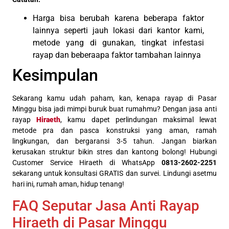
Harga bisa berubah karena beberapa faktor
lainnya seperti jauh lokasi dari kantor kami,
metode yang di gunakan, tingkat infestasi
rayap dan beberaapa faktor tambahan lainnya
Kesimpulan
Sekarang kamu udah paham, kan, kenapa rayap di Pasar
Minggu bisa jadi mimpi buruk buat rumahmu? Dengan jasa anti
rayap
Hiraeth
, kamu dapet perlindungan maksimal lewat
metode pra dan pasca konstruksi yang aman, ramah
lingkungan, dan bergaransi 3-5 tahun. Jangan biarkan
kerusakan struktur bikin stres dan kantong bolong! Hubungi
Customer Service Hiraeth di WhatsApp
0813-2602-2251
sekarang untuk konsultasi GRATIS dan survei. Lindungi asetmu
hari ini, rumah aman, hidup tenang!
FAQ Seputar Jasa Anti Rayap
Hiraeth di Pasar Minggu