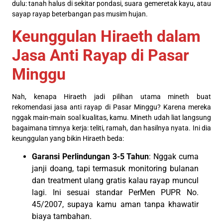
dulu: tanah halus di sekitar pondasi, suara gemeretak kayu, atau
sayap rayap beterbangan pas musim hujan.
Keunggulan Hiraeth dalam
Jasa Anti Rayap di Pasar
Minggu
Nah, kenapa Hiraeth jadi pilihan utama mineth buat
rekomendasi jasa anti rayap di Pasar Minggu? Karena mereka
nggak main-main soal kualitas, kamu. Mineth udah liat langsung
bagaimana timnya kerja: teliti, ramah, dan hasilnya nyata. Ini dia
keunggulan yang bikin Hiraeth beda:
Garansi Perlindungan 3-5 Tahun
: Nggak cuma
janji doang, tapi termasuk monitoring bulanan
dan treatment ulang gratis kalau rayap muncul
lagi. Ini sesuai standar PerMen PUPR No.
45/2007, supaya kamu aman tanpa khawatir
biaya tambahan.