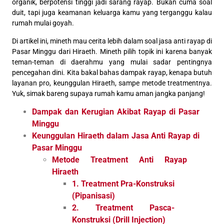
organik, berpotensi tinggi jadi sarang rayap. Bukan cuma soal
duit, tapi juga keamanan keluarga kamu yang terganggu kalau
rumah mulai goyah.
Di artikel ini, mineth mau cerita lebih dalam soal jasa anti rayap di
Pasar Minggu dari Hiraeth. Mineth pilih topik ini karena banyak
teman-teman di daerahmu yang mulai sadar pentingnya
pencegahan dini. Kita bakal bahas dampak rayap, kenapa butuh
layanan pro, keunggulan Hiraeth, sampe metode treatmentnya.
Yuk, simak bareng supaya rumah kamu aman jangka panjang!
Dampak dan Kerugian Akibat Rayap di Pasar
Minggu
Keunggulan Hiraeth dalam Jasa Anti Rayap di
Pasar Minggu
Metode Treatment Anti Rayap
Hiraeth
1. Treatment Pra-Konstruksi
(Pipanisasi)
2. Treatment Pasca-
Konstruksi (Drill Injection)