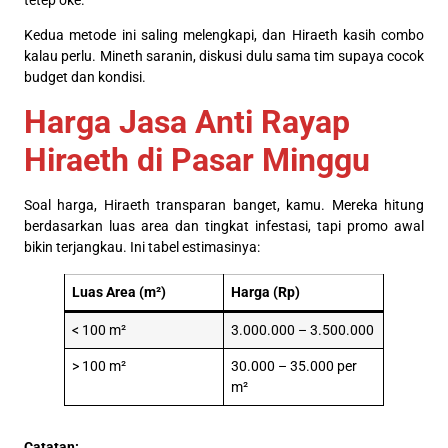
tetep oke.
Kedua metode ini saling melengkapi, dan Hiraeth kasih combo
kalau perlu. Mineth saranin, diskusi dulu sama tim supaya cocok
budget dan kondisi.
Harga Jasa Anti Rayap
Hiraeth di Pasar Minggu
Soal harga, Hiraeth transparan banget, kamu. Mereka hitung
berdasarkan luas area dan tingkat infestasi, tapi promo awal
bikin terjangkau. Ini tabel estimasinya:
Luas Area (m²)
Harga (Rp)
< 100 m²
3.000.000 – 3.500.000
> 100 m²
30.000 – 35.000 per
m²
Catatan: