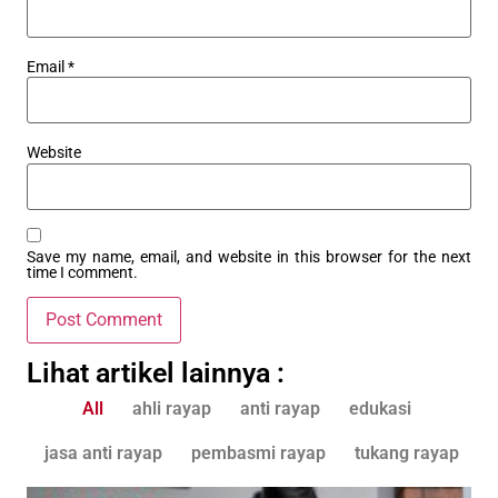
Email
*
Website
Save my name, email, and website in this browser for the next
time I comment.
Lihat artikel lainnya :
All
ahli rayap
anti rayap
edukasi
jasa anti rayap
pembasmi rayap
tukang rayap