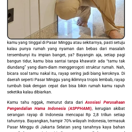
kamu yang tinggal di Pasar Minggu atau sekitarnya, pasti setuju
kalau punya rumah yang nyaman dan bebas dari masalah
tersembunyi itu impian banget, ya? Bayangin aja, setiap pagi
bangun tidur, kamu bisa santai tanpa khawatir ada “tamu tak
diundang” yang diam-diam menggerogoti struktur rumah. Nah,
bicara soal tamu nakal itu, rayap sering jadi biang keroknya. Di
daerah seperti Pasar Minggu yang iklimnya tropis lembab, rayap
tumbuh biak dengan cepat dan bisa bikin rumah kamu rapuh
seketika kalau dibiarkan.
Kamu tahu nggak, menurut data dari
Asosiasi Perusahaan
Pengendalian Hama Indonesia (ASPPHAMI)
, kerugian akibat
serangan rayap di Indonesia mencapai Rp 2,8 triliun setiap
tahunnya. Bayangkan, hampir 70% wilayah Indonesia, termasuk
Pasar Minggu di Jakarta Selatan yang tanahnya kaya bahan