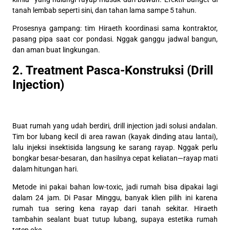
tanah lembab seperti sini, dan tahan lama sampe 5 tahun.
Prosesnya gampang: tim Hiraeth koordinasi sama kontraktor,
pasang pipa saat cor pondasi. Nggak ganggu jadwal bangun,
dan aman buat lingkungan.
2. Treatment Pasca-Konstruksi (Drill
Injection)
Buat rumah yang udah berdiri, drill injection jadi solusi andalan.
Tim bor lubang kecil di area rawan (kayak dinding atau lantai),
lalu injeksi insektisida langsung ke sarang rayap. Nggak perlu
bongkar besar-besaran, dan hasilnya cepat keliatan—rayap mati
dalam hitungan hari.
Metode ini pakai bahan low-toxic, jadi rumah bisa dipakai lagi
dalam 24 jam. Di Pasar Minggu, banyak klien pilih ini karena
rumah tua sering kena rayap dari tanah sekitar. Hiraeth
tambahin sealant buat tutup lubang, supaya estetika rumah