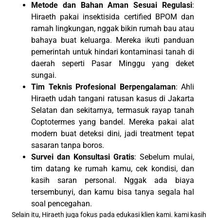
Metode dan Bahan Aman Sesuai Regulasi
:
Hiraeth pakai insektisida certified BPOM dan
ramah lingkungan, nggak bikin rumah bau atau
bahaya buat keluarga. Mereka ikuti panduan
pemerintah untuk hindari kontaminasi tanah di
daerah seperti Pasar Minggu yang deket
sungai.
Tim Teknis Profesional Berpengalaman
: Ahli
Hiraeth udah tangani ratusan kasus di Jakarta
Selatan dan sekitarnya, termasuk rayap tanah
Coptotermes yang bandel. Mereka pakai alat
modern buat deteksi dini, jadi treatment tepat
sasaran tanpa boros.
Survei dan Konsultasi Gratis
: Sebelum mulai,
tim datang ke rumah kamu, cek kondisi, dan
kasih saran personal. Nggak ada biaya
tersembunyi, dan kamu bisa tanya segala hal
soal pencegahan.
Selain itu, Hiraeth juga fokus pada edukasi klien kami. kami kasih