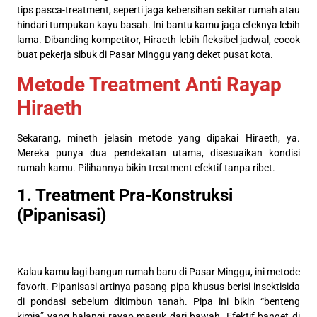
tips pasca-treatment, seperti jaga kebersihan sekitar rumah atau
hindari tumpukan kayu basah. Ini bantu kamu jaga efeknya lebih
lama. Dibanding kompetitor, Hiraeth lebih fleksibel jadwal, cocok
buat pekerja sibuk di Pasar Minggu yang deket pusat kota.
Metode Treatment Anti Rayap
Hiraeth
Sekarang, mineth jelasin metode yang dipakai Hiraeth, ya.
Mereka punya dua pendekatan utama, disesuaikan kondisi
rumah kamu. Pilihannya bikin treatment efektif tanpa ribet.
1. Treatment Pra-Konstruksi
(Pipanisasi)
Kalau kamu lagi bangun rumah baru di Pasar Minggu, ini metode
favorit. Pipanisasi artinya pasang pipa khusus berisi insektisida
di pondasi sebelum ditimbun tanah. Pipa ini bikin “benteng
kimia” yang halangi rayap masuk dari bawah. Efektif banget di