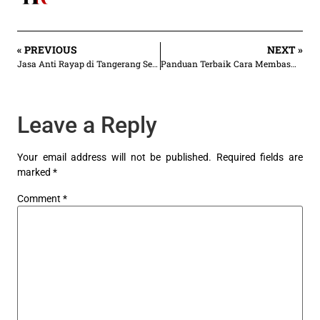
« PREVIOUS
NEXT »
Jasa Anti Rayap di Tangerang Selatan | 35.000/m²
Panduan Terbaik Cara Membasmi Rayap Tembok di Rumahmu
Leave a Reply
Your email address will not be published.
Required fields are
marked
*
Comment
*