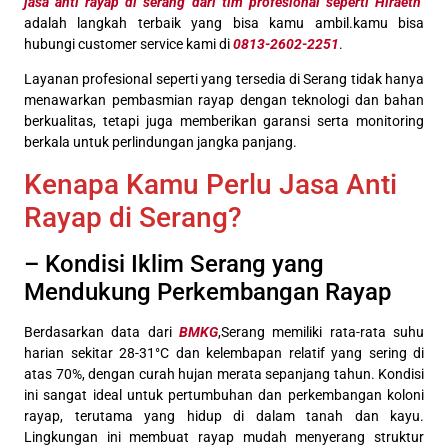
jasa anti rayap di serang dari tim profesional seperti Hiraeth
adalah langkah terbaik yang bisa kamu ambil.kamu bisa
hubungi customer service kami di
0813-2602-2251
.
Layanan profesional seperti yang tersedia di Serang tidak hanya
menawarkan pembasmian rayap dengan teknologi dan bahan
berkualitas, tetapi juga memberikan garansi serta monitoring
berkala untuk perlindungan jangka panjang.
Kenapa Kamu Perlu Jasa Anti
Rayap di Serang?
– Kondisi Iklim Serang yang
Mendukung Perkembangan Rayap
Berdasarkan data dari
BMKG
,Serang memiliki rata-rata suhu
harian sekitar 28-31°C dan kelembapan relatif yang sering di
atas 70%, dengan curah hujan merata sepanjang tahun. Kondisi
ini sangat ideal untuk pertumbuhan dan perkembangan koloni
rayap, terutama yang hidup di dalam tanah dan kayu.
Lingkungan ini membuat rayap mudah menyerang struktur