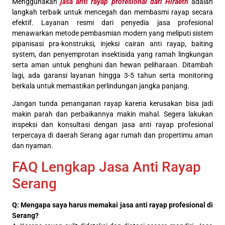
Menggunakan
jasa anti rayap profesional dari Hiraeth
adalah
langkah terbaik untuk mencegah dan membasmi rayap secara
efektif. Layanan resmi dari penyedia jasa profesional
menawarkan metode pembasmian modern yang meliputi sistem
pipanisasi pra-konstruksi, injeksi cairan anti rayap, baiting
system, dan penyemprotan insektisida yang ramah lingkungan
serta aman untuk penghuni dan hewan peliharaan. Ditambah
lagi, ada garansi layanan hingga 3-5 tahun serta monitoring
berkala untuk memastikan perlindungan jangka panjang.
Jangan tunda penanganan rayap karena kerusakan bisa jadi
makin parah dan perbaikannya makin mahal. Segera lakukan
inspeksi dan konsultasi dengan jasa anti rayap profesional
terpercaya di daerah Serang agar rumah dan propertimu aman
dan nyaman.
FAQ Lengkap Jasa Anti Rayap
Serang
Q: Mengapa saya harus memakai jasa anti rayap profesional di
Serang?