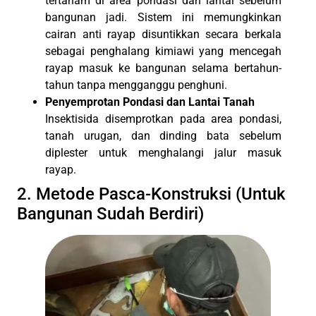
tertanam di area pondasi dan lantai sebelum
bangunan jadi. Sistem ini memungkinkan
cairan anti rayap disuntikkan secara berkala
sebagai penghalang kimiawi yang mencegah
rayap masuk ke bangunan selama bertahun-
tahun tanpa mengganggu penghuni.
Penyemprotan Pondasi dan Lantai Tanah
Insektisida disemprotkan pada area pondasi,
tanah urugan, dan dinding bata sebelum
diplester untuk menghalangi jalur masuk
rayap.
2. Metode Pasca-Konstruksi (Untuk
Bangunan Sudah Berdiri)