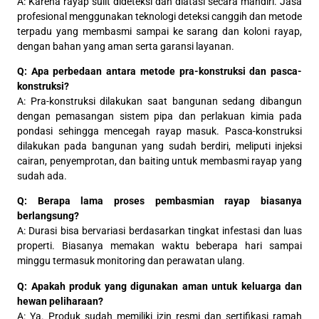
A: Karena rayap sulit dideteksi dan diatasi secara mandiri. Jasa
profesional menggunakan teknologi deteksi canggih dan metode
terpadu yang membasmi sampai ke sarang dan koloni rayap,
dengan bahan yang aman serta garansi layanan.
Q: Apa perbedaan antara metode pra-konstruksi dan pasca-
konstruksi?
A: Pra-konstruksi dilakukan saat bangunan sedang dibangun
dengan pemasangan sistem pipa dan perlakuan kimia pada
pondasi sehingga mencegah rayap masuk. Pasca-konstruksi
dilakukan pada bangunan yang sudah berdiri, meliputi injeksi
cairan, penyemprotan, dan baiting untuk membasmi rayap yang
sudah ada.
Q: Berapa lama proses pembasmian rayap biasanya
berlangsung?
A: Durasi bisa bervariasi berdasarkan tingkat infestasi dan luas
properti. Biasanya memakan waktu beberapa hari sampai
minggu termasuk monitoring dan perawatan ulang.
Q: Apakah produk yang digunakan aman untuk keluarga dan
hewan peliharaan?
A: Ya. Produk sudah memiliki izin resmi dan sertifikasi ramah