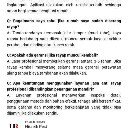
lingkungan. Aplikasi dilakukan oleh teknisi terlatih sehingga
aman bagi semua penghuni rumah.
Q: Bagaimana saya tahu jika rumah saya sudah diserang
rayap?
A: Tanda-tandanya termasuk jalur lumpur (mud tube), kayu
terasa berlubang saat diketuk, muncul serbuk kayu di sekitar
perabot, dan dinding atau kusen retak.
Q: Apakah ada garansi jika rayap muncul kembali?
A: Jasa profesional memberikan garansi antara 3-5 tahun. Jika
rayap kembali menyerang selama masa garansi, perawatan
ulang tanpa biaya tambahan akan dilakukan.
Q: Apa keuntungan menggunakan layanan jasa anti rayap
profesional dibandingkan penanganan mandiri?
A: Layanan profesional menawarkan inspeksi detail,
penggunaan metode dan bahan efektif, tenaga ahli bersertifikat,
serta garansi dan monitoring berkelanjutan yang tidak bisa
dijamin jika dilakukan sendiri.
By: Laode Raeputra
Hiraeth Pest