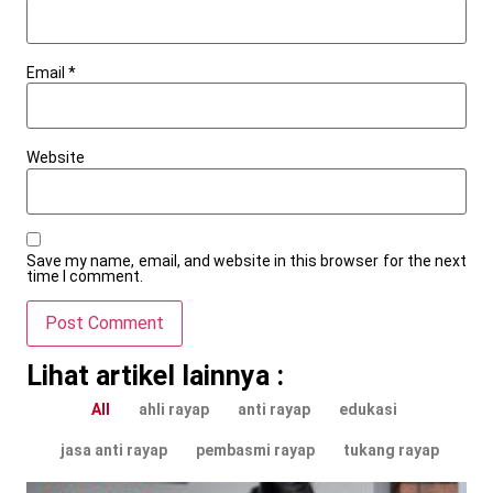
Email
*
Website
Save my name, email, and website in this browser for the next
time I comment.
Lihat artikel lainnya :
All
ahli rayap
anti rayap
edukasi
jasa anti rayap
pembasmi rayap
tukang rayap