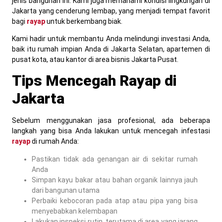
jenis bangunan ini. Kami juga memahami kondisi lingkungan di
Jakarta yang cenderung lembap, yang menjadi tempat favorit
bagi
rayap
untuk berkembang biak.
Kami hadir untuk membantu Anda melindungi investasi Anda,
baik itu rumah impian Anda di Jakarta Selatan, apartemen di
pusat kota, atau kantor di area bisnis Jakarta Pusat.
Tips Mencegah Rayap di
Jakarta
Sebelum menggunakan jasa profesional, ada beberapa
langkah yang bisa Anda lakukan untuk mencegah infestasi
rayap
di rumah Anda:
Pastikan tidak ada genangan air di sekitar rumah
Anda
Simpan kayu bakar atau bahan organik lainnya jauh
dari bangunan utama
Perbaiki kebocoran pada atap atau pipa yang bisa
menyebabkan kelembapan
Lakukan inspeksi rutin, terutama di area yang jarang