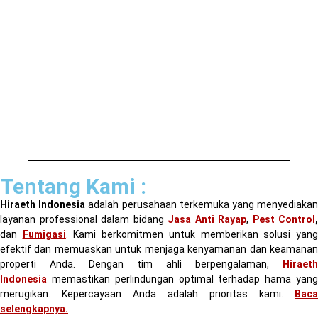
Tentang Kami :
Hiraeth Indonesia
adalah perusahaan terkemuka yang menyediaka
layanan professional dalam bidang
Jasa Anti Rayap
,
Pest Control
,
dan
Fumigasi
.
Kami berkomitmen untuk memberikan solusi yan
efektif dan memuaskan untuk menjaga kenyamanan dan keamanan
properti Anda. Dengan tim ahli berpengalaman,
Hiraeth
Indonesia
memastikan perlindungan optimal terhadap hama yan
merugikan. Kepercayaan Anda adalah prioritas kami.
Baca
selengkapnya
.