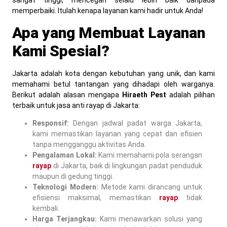
sangat tinggi, mencegah selalu lebih baik daripada
memperbaiki. Itulah kenapa layanan kami hadir untuk Anda!
Apa yang Membuat Layanan
Kami Spesial?
Jakarta adalah kota dengan kebutuhan yang unik, dan kami
memahami betul tantangan yang dihadapi oleh warganya.
Berikut adalah alasan mengapa
Hiraeth Pest
adalah pilihan
terbaik untuk jasa anti rayap di Jakarta:
Responsif:
Dengan jadwal padat warga Jakarta,
kami memastikan layanan yang cepat dan efisien
tanpa mengganggu aktivitas Anda.
Pengalaman Lokal:
Kami memahami pola serangan
rayap
di Jakarta, baik di lingkungan padat penduduk
maupun di gedung tinggi.
Teknologi Modern:
Metode kami dirancang untuk
efisiensi maksimal, memastikan
rayap
tidak
kembali.
Harga Terjangkau:
Kami menawarkan solusi yang