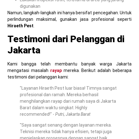
digunakan
Namun, langkah-langkah ini hanya bersifat pencegahan. Untuk
perlindungan maksimal, gunakan jasa profesional seperti
Hiraeth Pest
.
Testimoni dari Pelanggan di
Jakarta
Kami bangga telah membantu banyak warga Jakarta
mengatasi masalah
rayap
mereka. Berikut adalah beberapa
testimoni dari pelanggan kami:
"Layanan Hiraeth Pest luar biasa! Timnya sangat
profesional dan ramah. Mereka berhasil
menghilangkan rayap dari rumah saya di Jakarta
Barat dalam waktu singkat. Highly
recommended!" -
Putri, Jakarta Barat
"Saya sangat senang dengan layanan mereka.
Teknisi mereka tidak hanya efisien, tetapi juga
menjelaskan prosesnya dengan sangat baik.