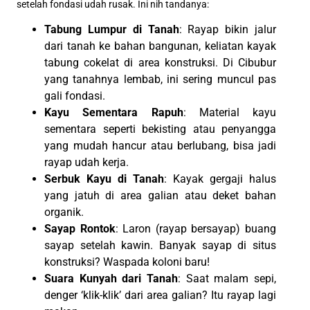
setelah fondasi udah rusak. Ini nih tandanya:
Tabung Lumpur di Tanah
: Rayap bikin jalur
dari tanah ke bahan bangunan, keliatan kayak
tabung cokelat di area konstruksi. Di Cibubur
yang tanahnya lembab, ini sering muncul pas
gali fondasi.
Kayu Sementara Rapuh
: Material kayu
sementara seperti bekisting atau penyangga
yang mudah hancur atau berlubang, bisa jadi
rayap udah kerja.
Serbuk Kayu di Tanah
: Kayak gergaji halus
yang jatuh di area galian atau deket bahan
organik.
Sayap Rontok
: Laron (rayap bersayap) buang
sayap setelah kawin. Banyak sayap di situs
konstruksi? Waspada koloni baru!
Suara Kunyah dari Tanah
: Saat malam sepi,
denger ‘klik-klik’ dari area galian? Itu rayap lagi