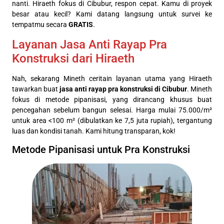
nanti. Hiraeth fokus di Cibubur, respon cepat. Kamu di proyek
besar atau kecil? Kami datang langsung untuk survei ke
tempatmu secara
GRATIS
.
Layanan Jasa Anti Rayap Pra
Konstruksi dari Hiraeth
Nah, sekarang Mineth ceritain layanan utama yang Hiraeth
tawarkan buat
jasa anti rayap pra konstruksi di Cibubur
. Mineth
fokus di metode pipanisasi, yang dirancang khusus buat
pencegahan sebelum bangun selesai. Harga mulai 75.000/m²
untuk area <100 m² (dibulatkan ke 7,5 juta rupiah), tergantung
luas dan kondisi tanah. Kami hitung transparan, kok!
Metode Pipanisasi untuk Pra Konstruksi