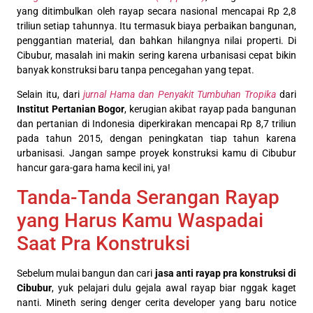
yang ditimbulkan oleh rayap secara nasional mencapai Rp 2,8
triliun setiap tahunnya. Itu termasuk biaya perbaikan bangunan,
penggantian material, dan bahkan hilangnya nilai properti. Di
Cibubur, masalah ini makin sering karena urbanisasi cepat bikin
banyak konstruksi baru tanpa pencegahan yang tepat.
Selain itu, dari
jurnal Hama dan Penyakit Tumbuhan Tropika
dari
Institut Pertanian Bogor
, kerugian akibat rayap pada bangunan
dan pertanian di Indonesia diperkirakan mencapai Rp 8,7 triliun
pada tahun 2015, dengan peningkatan tiap tahun karena
urbanisasi. Jangan sampe proyek konstruksi kamu di Cibubur
hancur gara-gara hama kecil ini, ya!
Tanda-Tanda Serangan Rayap
yang Harus Kamu Waspadai
Saat Pra Konstruksi
Sebelum mulai bangun dan cari
jasa anti rayap pra konstruksi di
Cibubur
, yuk pelajari dulu gejala awal rayap biar nggak kaget
nanti. Mineth sering denger cerita developer yang baru notice