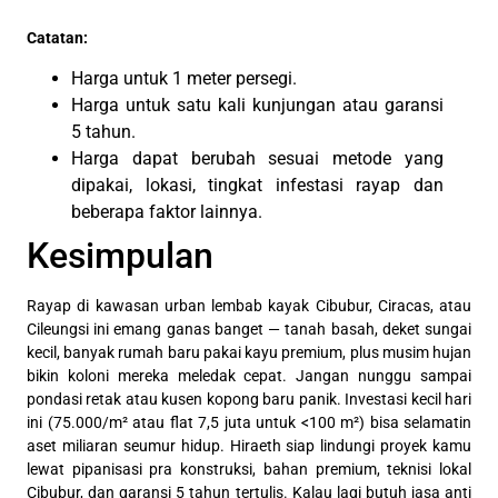
Catatan:
Harga untuk 1 meter persegi.
Harga untuk satu kali kunjungan atau garansi
5 tahun.
Harga dapat berubah sesuai metode yang
dipakai, lokasi, tingkat infestasi rayap dan
beberapa faktor lainnya.
Kesimpulan
Rayap di kawasan urban lembab kayak Cibubur, Ciracas, atau
Cileungsi ini emang ganas banget — tanah basah, deket sungai
kecil, banyak rumah baru pakai kayu premium, plus musim hujan
bikin koloni mereka meledak cepat. Jangan nunggu sampai
pondasi retak atau kusen kopong baru panik. Investasi kecil hari
ini (75.000/m² atau flat 7,5 juta untuk <100 m²) bisa selamatin
aset miliaran seumur hidup. Hiraeth siap lindungi proyek kamu
lewat pipanisasi pra konstruksi, bahan premium, teknisi lokal
Cibubur, dan garansi 5 tahun tertulis. Kalau lagi butuh jasa anti