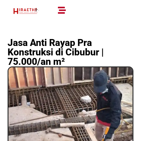
Jasa Anti Rayap Pra
Konstruksi di Cibubur |
75.000/an m²