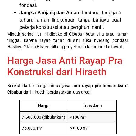
fondasi.
Jangka Panjang dan Aman
: Lindungi hingga 5
tahun, ramah lingkungan tanpa bahaya buat
pekerja konstruksi atau penghuni nanti.
Mineth sering liat ini dipake di Cibubur buat villa atau rumah
tinggal, karena rayap tanah di sini suka nyerang pondasi.
Hasilnya? Klien Hiraeth bilang proyek mereka aman dari awal.
Harga Jasa Anti Rayap Pra
Konstruksi dari Hiraeth
Berikut daftar harga untuk
jasa anti rayap pra konstruksi di
Cibubur
dari Hiraeth, berdasarkan luas area:
Harga
Luas Area
7.500.000 (dibulatkan)
<100 m²
75.000/m²
>=100 m²