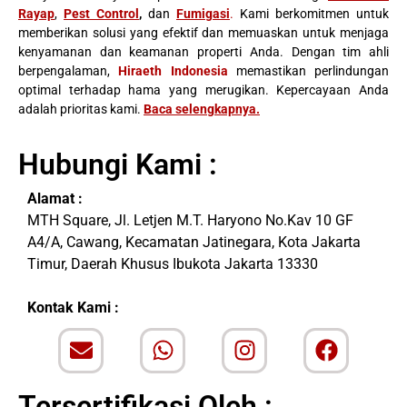
Rayap
,
Pest Control
,
dan
Fumigasi
.
Kami berkomitmen untuk
memberikan solusi yang efektif dan memuaskan untuk menjaga
kenyamanan dan keamanan properti Anda. Dengan tim ahli
berpengalaman,
Hiraeth Indonesia
memastikan perlindungan
optimal terhadap hama yang merugikan. Kepercayaan Anda
adalah prioritas kami.
Baca selengkapnya
.
Hubungi Kami :
Alamat :
MTH Square, Jl. Letjen M.T. Haryono No.Kav 10 GF
A4/A, Cawang, Kecamatan Jatinegara, Kota Jakarta
Timur, Daerah Khusus Ibukota Jakarta 13330
Kontak Kami :
Tersertifikasi Oleh :