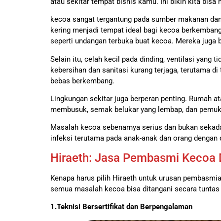
atau sekitar tempat bisnis kamu. Ini bikin kita bis
kecoa sangat tergantung pada sumber makanan dan 
kering menjadi tempat ideal bagi kecoa berkembang
seperti undangan terbuka buat kecoa. Mereka juga 
Selain itu, celah kecil pada dinding, ventilasi yan
kebersihan dan sanitasi kurang terjaga, terutama d
bebas berkembang.
Lingkungan sekitar juga berperan penting. Rumah a
membusuk, semak belukar yang lembap, dan pemukim
Masalah kecoa sebenarnya serius dan bukan sekada
infeksi terutama pada anak-anak dan orang dengan d
Hiraeth: Jasa Pembasmi Kecoa 
Kenapa harus pilih Hiraeth untuk urusan pembasmi
semua masalah kecoa bisa ditangani secara tuntas
1.Teknisi Bersertifikat dan Berpengalaman