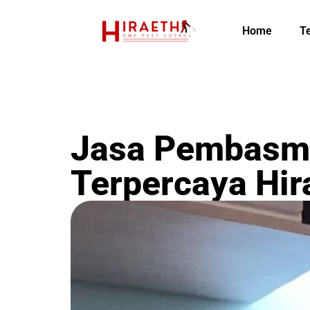
Home
T
Jasa Pembasmi
Terpercaya Hir