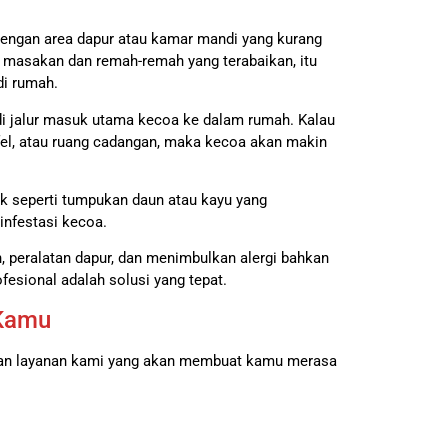
dengan area dapur atau kamar mandi yang kurang
a masakan dan remah-remah yang terabaikan, itu
di rumah.
jadi jalur masuk utama kecoa ke dalam rumah. Kalau
afel, atau ruang cadangan, maka kecoa akan makin
k seperti tumpukan daun atau kayu yang
nfestasi kecoa.
 peralatan dapur, dan menimbulkan alergi bahkan
fesional adalah solusi yang tepat.
 Kamu
ulan layanan kami yang akan membuat kamu merasa