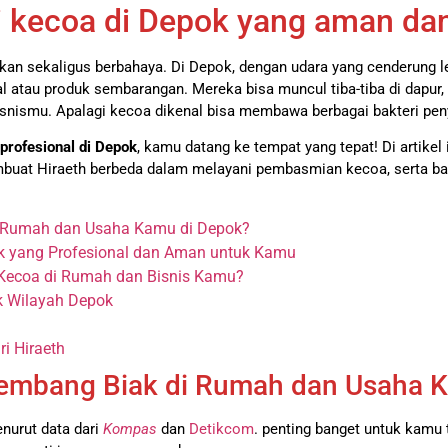
 kecoa di Depok yang aman dan
kan sekaligus berbahaya. Di Depok, dengan udara yang cenderung
l atau produk sembarangan. Mereka bisa muncul tiba-tiba di dapur, 
isnismu. Apalagi kecoa dikenal bisa membawa berbagai bakteri pen
profesional di Depok
, kamu datang ke tempat yang tepat! Di artikel
buat Hiraeth berbeda dalam melayani pembasmian kecoa, serta ba
 Rumah dan Usaha Kamu di Depok?
k yang Profesional dan Aman untuk Kamu
Kecoa di Rumah dan Bisnis Kamu?
k Wilayah Depok
i Hiraeth
mbang Biak di Rumah dan Usaha K
urut data dari
Kompas
dan
Detikcom
. penting banget untuk kamu