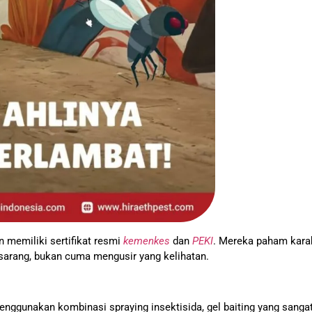
an memiliki sertifikat resmi
kemenkes
dan
PEKI
. Mereka paham karak
arang, bukan cuma mengusir yang kelihatan.
ggunakan kombinasi spraying insektisida, gel baiting yang sangat