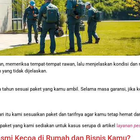
n, memeriksa tempat-tempat rawan, lalu menjelaskan kondisi dan 
 yang tidak dijelaskan.
 tahun sesuai paket yang kamu ambil. Selama masa garansi, jika 
ari itu kami sesuaikan paket dan tarifnya agar kamu tetap hemat d
 paket yang kami sediakan untuk kasus serupa di artikel
l
ayanan pes
smi Kecoa di Rumah dan Bisnis Kamu?