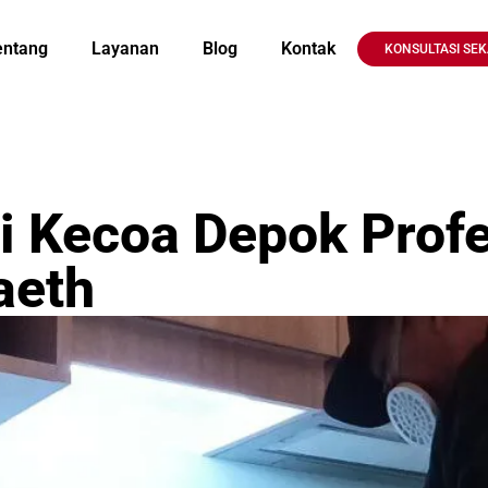
entang
Layanan
Blog
Kontak
KONSULTASI SE
 Kecoa Depok Profe
aeth