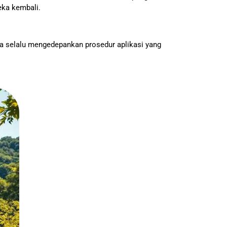
eka kembali.
a selalu mengedepankan prosedur aplikasi yang