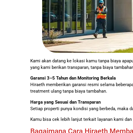
Kami akan datang ke lokasi kamu tanpa biaya apapu
yang kami berikan transparan, tanpa biaya tambahan
Garansi 3–5 Tahun dan Monitoring Berkala
Hiraeth memberikan garansi resmi selama beberapa
treatment ulang tanpa biaya tambahan.
Harga yang Sesuai dan Transparan
Setiap properti punya kondisi yang berbeda, maka d
Kamu bisa cek lebih lanjut terkait layanan kami dan
Bagaimana Cara Hiraeth Memba