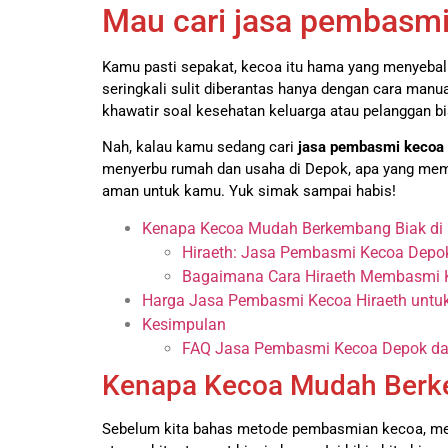
Mau cari jasa pembasmi
Kamu pasti sepakat, kecoa itu hama yang menyebal
seringkali sulit diberantas hanya dengan cara manua
khawatir soal kesehatan keluarga atau pelanggan b
Nah, kalau kamu sedang cari
jasa pembasmi kecoa 
menyerbu rumah dan usaha di Depok, apa yang mem
aman untuk kamu. Yuk simak sampai habis!
Kenapa Kecoa Mudah Berkembang Biak di
Hiraeth: Jasa Pembasmi Kecoa Depo
Bagaimana Cara Hiraeth Membasmi 
Harga Jasa Pembasmi Kecoa Hiraeth untu
Kesimpulan
FAQ Jasa Pembasmi Kecoa Depok dar
Kenapa Kecoa Mudah Berke
Sebelum kita bahas metode pembasmian kecoa, men