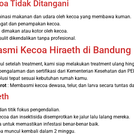
oa Tidak Ditangani
aminasi makanan dan udara oleh kecoa yang membawa kuman.
gat dan penampakan kecoa.
dimakan atau kotor oleh kecoa.
lit dikendalikan tanpa profesional.
smi Kecoa Hiraeth di Bandung
ul setelah treatment, kami siap melakukan treatment ulang hi
pengalaman dan sertifikasi dari Kementerian Kesehatan dan PE
lusi tepat sesuai kebutuhan rumah kamu.
rot
: Membasmi kecoa dewasa, telur, dan larva secara tuntas da
eth
dan titik fokus pengendalian.
ecoa dan insektisida disemprotkan ke jalur lalu lalang mereka.
 untuk memastikan infestasi benar-benar baik.
oa muncul kembali dalam 2 minggu.