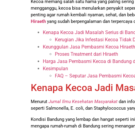
Kecoa memang salah satu hama yang paling sering 
mengganggu, kecoa bisa menularkan penyakit sepert
penting agar rumah kembali nyaman, sehat, dan beb
Hiraeth
yang sudah berpengalaman dan terpercaya 
Kenapa Kecoa Jadi Masalah Serius di Ban
Kerugian Jika Infestasi Kecoa Tidak 
Keunggulan Jasa Pembasmi Kecoa Hiraeth
Proses Treatment dari Hiraeth
Harga Jasa Pembasmi Kecoa di Bandung da
Kesimpulan
FAQ – Seputar Jasa Pembasmi Kecoa
Kenapa Kecoa Jadi Masa
Menurut
Jurnal Ilmu Kesehatan Masyarakat
dan inf
seperti Salmonella, E. coli, dan Staphylococcus y
Kondisi Bandung yang lembap dan hangat seperti in
mengapa rumah-rumah di Bandung sering menangan