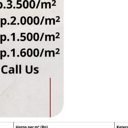
Harga per m² (Rp)
Keter