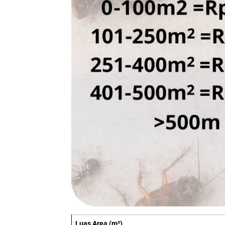
Luas Area (m²)