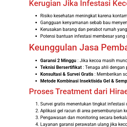
Kerugian Jika Infestasi Kec
Risiko kesehatan meningkat karena kont
Gangguan kenyamanan sebab bau menyen
Kerusakan barang dan perabot rumah yang 
Potensi bantuan infestasi membesar yang su
Keunggulan Jasa Pemba
Garansi 2 Minggu
: Jika kecoa masih munc
Teknisi Bersertifikat
: Tenaga ahli dengan 
Konsultasi & Survei Gratis
: Memberikan so
Metode Kombinasi Insektisida Gel & Semp
Proses Treatment dari Hira
Survei gratis menentukan tingkat infestasi 
Aplikasi gel racun di area persembunyian k
Pengawasan dan monitoring secara berkala
Layanan garansi perawatan ulang jika kec