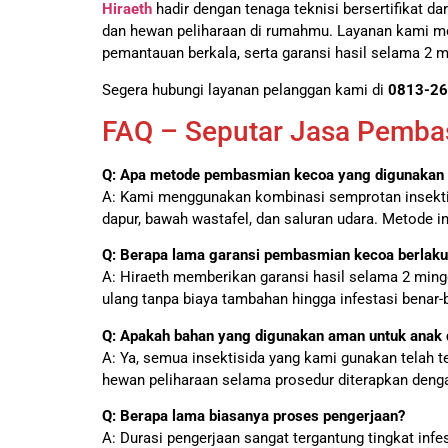
Hiraeth
hadir dengan tenaga teknisi bersertifikat 
dan hewan peliharaan di rumahmu. Layanan kami mel
pemantauan berkala, serta garansi hasil selama 2
Segera hubungi layanan pelanggan kami di
0813-26
FAQ – Seputar Jasa Pemba
Q: Apa metode pembasmian kecoa yang digunakan 
A: Kami menggunakan kombinasi semprotan insektisid
dapur, bawah wastafel, dan saluran udara. Metode i
Q: Berapa lama garansi pembasmian kecoa berlaku
A: Hiraeth memberikan garansi hasil selama 2 min
ulang tanpa biaya tambahan hingga infestasi benar-
Q: Apakah bahan yang digunakan aman untuk anak 
A: Ya, semua insektisida yang kami gunakan telah t
hewan peliharaan selama prosedur diterapkan denga
Q: Berapa lama biasanya proses pengerjaan?
A: Durasi pengerjaan sangat tergantung tingkat inf