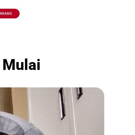
KARANG
 Mulai