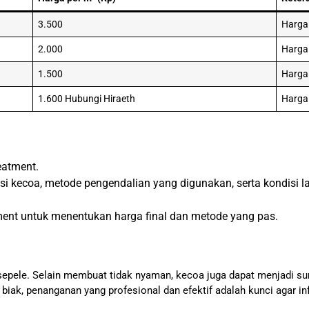
3.500
Harga 
2.000
Harga
1.500
Harga
1.600 Hubungi Hiraeth
Harga
eatment.
asi kecoa, metode pengendalian yang digunakan, serta kondisi 
tment untuk menentukan harga final dan metode yang pas.
ele. Selain membuat tidak nyaman, kecoa juga dapat menjadi sumber
iak, penanganan yang profesional dan efektif adalah kunci agar inf