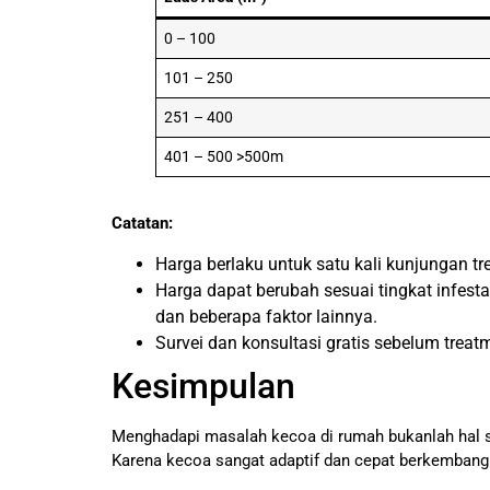
0 – 100
101 – 250
251 – 400
401 – 500 >500m
Catatan:
Harga berlaku untuk satu kali kunjungan tr
Harga dapat berubah sesuai tingkat infest
dan beberapa faktor lainnya.
Survei dan konsultasi gratis sebelum trea
Kesimpulan
Menghadapi masalah kecoa di rumah bukanlah hal sep
Karena kecoa sangat adaptif dan cepat berkembang b