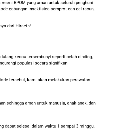
ida resmi BPOM yang aman untuk seluruh penghuni
tode gabungan insektisida semprot dan gel racun,
ya dari Hiraeth!
 lalang kecoa tersembunyi seperti celah dinding,
gurangi populasi secara signifikan.
riode tersebut, kami akan melakukan perawatan
laman sehingga aman untuk manusia, anak-anak, dan
ring dapat selesai dalam waktu 1 sampai 3 minggu.