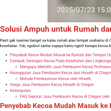
Solusi Ampuh untuk Rumah d
Pasti gak nyaman banget ya kalau rumah atau tempat usahamu di C
kesehatan. Yuk, ngobrol santai supaya kamu ngerti kenapa kecoa 
Penyebab Kecoa Mudah Masuk ke Rumah dan Tempat 
Dampak Serangan Kecoa Pada Kesehatan dan Lingkung
Mengapa Memilih Jasa Pembasmi Kecoa Profesional
Keunggulan Jasa Pembasmi Kecoa dari Hiraeth di Cilego
Metode Pembasmian Kecoa oleh Hiraeth
Harga Jasa Pembasmi Kecoa Hiraeth di Cilegon
Kesimpulan
FAQ Seputar Jasa Pembasmi Kecoa di Cilegon oleh 
Penyebab Kecoa Mudah Masuk ke