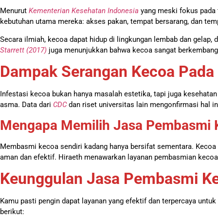
Menurut
Kementerian Kesehatan Indonesia
yang meski fokus pada t
kebutuhan utama mereka: akses pakan, tempat bersarang, dan temp
Secara ilmiah, kecoa dapat hidup di lingkungan lembab dan gela
Starrett (2017)
juga menunjukkan bahwa kecoa sangat berkembang d
Dampak Serangan Kecoa Pada 
Infestasi kecoa bukan hanya masalah estetika, tapi juga kesehat
asma. Data dari
CDC
dan riset universitas lain mengonfirmasi hal in
Mengapa Memilih Jasa Pembasmi Ke
Membasmi kecoa sendiri kadang hanya bersifat sementara. Kecoa y
aman dan efektif. Hiraeth menawarkan layanan pembasmian kecoa y
Keunggulan Jasa Pembasmi Keco
Kamu pasti pengin dapat layanan yang efektif dan terpercaya unt
berikut: