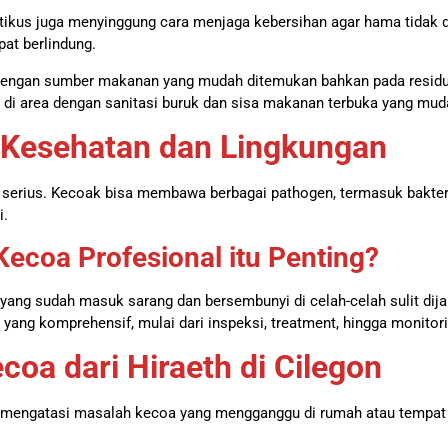
ikus juga menyinggung cara menjaga kebersihan agar hama tidak d
at berlindung.
p, dengan sumber makanan yang mudah ditemukan bahkan pada resid
i area dengan sanitasi buruk dan sisa makanan terbuka yang mud
Kesehatan dan Lingkungan
an serius. Kecoak bisa membawa berbagai pathogen, termasuk bakte
i.
coa Profesional itu Penting?
ang sudah masuk sarang dan bersembunyi di celah-celah sulit dij
ang komprehensif, mulai dari inspeksi, treatment, hingga monitor
a dari Hiraeth di Cilegon
uk mengatasi masalah kecoa yang mengganggu di rumah atau tempat