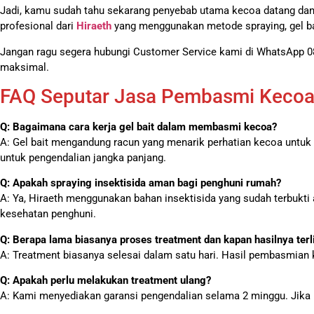
Jadi, kamu sudah tahu sekarang penyebab utama kecoa datang d
profesional dari
Hiraeth
yang menggunakan metode spraying, gel bai
Jangan ragu segera hubungi Customer Service kami di WhatsApp 08
maksimal.
FAQ Seputar Jasa Pembasmi Kecoa d
Q: Bagaimana cara kerja gel bait dalam membasmi kecoa?
A: Gel bait mengandung racun yang menarik perhatian kecoa untuk
untuk pengendalian jangka panjang.
Q: Apakah spraying insektisida aman bagi penghuni rumah?
A: Ya, Hiraeth menggunakan bahan insektisida yang sudah terbukti
kesehatan penghuni.
Q: Berapa lama biasanya proses treatment dan kapan hasilnya terl
A: Treatment biasanya selesai dalam satu hari. Hasil pembasmian ke
Q: Apakah perlu melakukan treatment ulang?
A: Kami menyediakan garansi pengendalian selama 2 minggu. Jika 