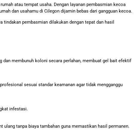
i rumah atau tempat usaha. Dengan layanan pembasmian kecoa
rumah dan usahamu di Cilegon dijamin bebas dari gangguan kecoa.
a tindakan pembasmian dilakukan dengan tepat dan hasil
 dan membunuh koloni secara perlahan, membuat gel bait efektif
i profesional sesuai standar keamanan agar tidak mengganggu
kat infestasi.
nt ulang tanpa biaya tambahan guna memastikan hasil permanen.