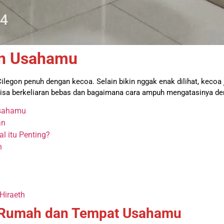
an Usahamu
ilegon penuh dengan kecoa. Selain bikin nggak enak dilihat, keco
bisa berkeliaran bebas dan bagaimana cara ampuh mengatasinya den
Usahamu
an
 itu Penting?
n
Hiraeth
 Rumah dan Tempat Usahamu