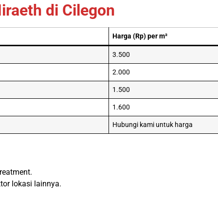
raeth di Cilegon
Harga (Rp) per m²
3.500
2.000
1.500
1.600
Hubungi kami untuk harga
treatment.
or lokasi lainnya.