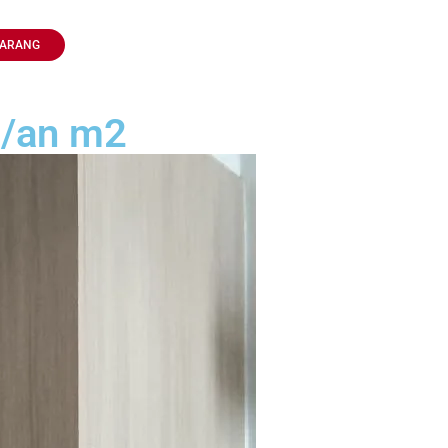
KARANG
0/an m2