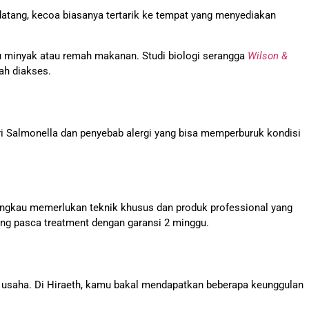
atang, kecoa biasanya tertarik ke tempat yang menyediakan
u minyak atau remah makanan. Studi biologi serangga
Wilson &
ah diakses.
ri Salmonella dan penyebab alergi yang bisa memperburuk kondisi
angkau memerlukan teknik khusus dan produk professional yang
ing pasca treatment dengan garansi 2 minggu.
 usaha. Di Hiraeth, kamu bakal mendapatkan beberapa keunggulan