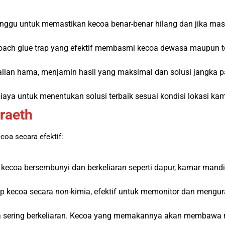
nggu untuk memastikan kecoa benar-benar hilang dan jika masi
roach glue trap yang efektif membasmi kecoa dewasa maupun t
alian hama, menjamin hasil yang maksimal dan solusi jangka p
aya untuk menentukan solusi terbaik sesuai kondisi lokasi ka
raeth
oa secara efektif:
t kecoa bersembunyi dan berkeliaran seperti dapur, kamar mandi,
p kecoa secara non-kimia, efektif untuk memonitor dan mengur
ecoa sering berkeliaran. Kecoa yang memakannya akan membawa