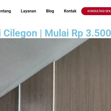
entang
Layanan
Blog
Kontak
KONSULTASI SE
Cilegon | Mulai Rp 3.50