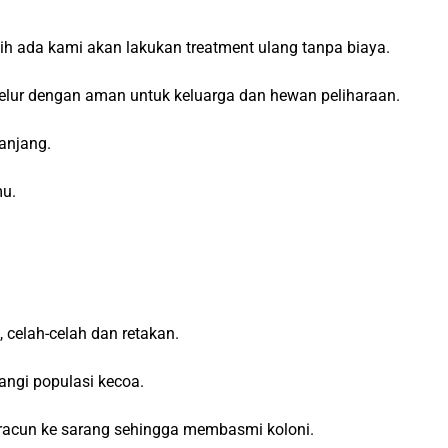
h ada kami akan lakukan treatment ulang tanpa biaya.
elur dengan aman untuk keluarga dan hewan peliharaan.
anjang.
mu.
 celah-celah dan retakan.
angi populasi kecoa.
 racun ke sarang sehingga membasmi koloni.