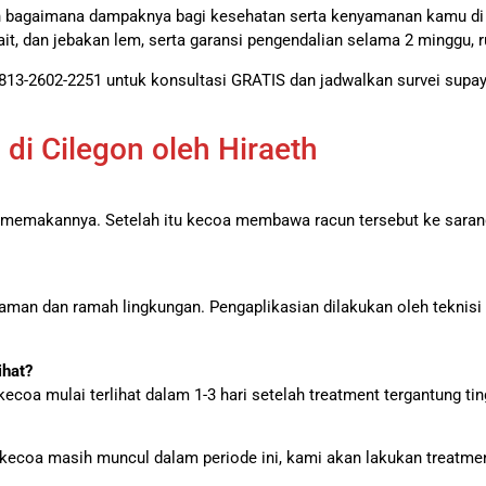
an bagaimana dampaknya bagi kesehatan serta kenyamanan kamu d
t, dan jebakan lem, serta garansi pengendalian selama 2 minggu, 
13-2602-2251 untuk konsultasi GRATIS dan jadwalkan survei supay
i Cilegon oleh Hiraeth
 memakannya. Setelah itu kecoa membawa racun tersebut ke sarang
 aman dan ramah lingkungan. Pengaplikasian dilakukan oleh teknis
ihat?
coa mulai terlihat dalam 1-3 hari setelah treatment tergantung ting
kecoa masih muncul dalam periode ini, kami akan lakukan treatme