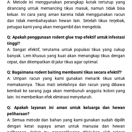
A: Metode ini menggunakan perangkap kotak tertutup yang
dirancang untuk memancing tikus masuk, namun tidak bisa
keluar. Ini cara yang aman karena tidak menggunakan racun
dan tidak membahayakan hewan lain. Setelah tikus terjebak,
petugas kami yang akan mengambil dan mengelola.
Q: Apakah penggunaan rodent glue trap efektif untuk infestasi
tinggi?
A: Sangat efektif, terutama untuk populasi tikus yang cukup
banyak. Lem khusus yang kuat akan menangkap tikus dengan
cepat, dan ditempatkan di jalur tikus agar optimal.
Q: Bagaimana rodent baiting membasmi tikus secara efektif?
A: Umpan racun yang kami gunakan menarik tikus untuk
memakannya. Tikus mati setelahnya dan racun yang dibawa
kembali ke sarang juga akan membunuh anggota koloni yang
lain. Ini memberikan efek eliminasi menyeluruh.
Q: Apakah layanan ini aman untuk keluarga dan hewan
peliharaan?
A: Semua metode dan bahan yang kami gunakan sudah dipilih
dengan ketat supaya aman untuk manusia dan hewan