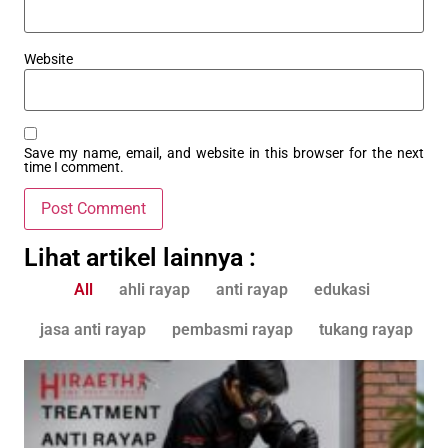
Website
Save my name, email, and website in this browser for the next
time I comment.
Lihat artikel lainnya :
All
ahli rayap
anti rayap
edukasi
jasa anti rayap
pembasmi rayap
tukang rayap