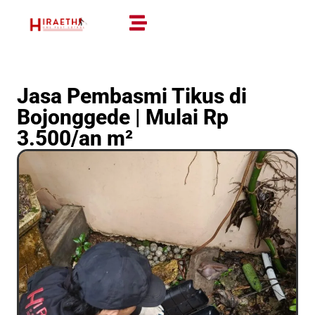
Jasa Pembasmi Tikus di
Bojonggede | Mulai Rp
3.500/an m²