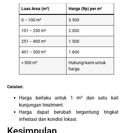
Luas Area (m²)
Harga (Rp) per m²
0 – 100 m²
3.500
101 – 250 m²
2.000
251 – 400 m²
1.500
401 – 500 m²
1.600
> 500 m²
Hubungi kami untuk
harga
Catatan:
Harga berlaku untuk 1 m² dan satu kali
kunjungan treatment.
Harga dapat berubah tergantung tingkat
infestasi dan kondisi lokasi.
Kesimpulan