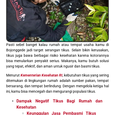
Pasti sebel banget kalau rumah atau tempat usaha kamu di
Bojonggede jadi target serangan tikus. Selain bikin kerusakan,
tikus juga bawa berbagai risiko kesehatan karena kotorannya
bisa menularkan penyakit serius. Makanya, kamu butuh solusi
yang tepat, efektif, dan aman untuk ngusir dan basmi tikus.
Menurut
Kementerian Kesehatan RI
, kebutuhan tikus yang sering
ditemukan di lingkungan rumah adalah sumber pakan, tempat
bersarang, dan tempat berlindung. Dengan mengelola ketiga hal
ini, kamu bisa mencegah dan mengurangi populasi tikus.
Dampak Negatif Tikus Bagi Rumah dan
Kesehatan
Keunggulan Jasa Pembasmi Tikus