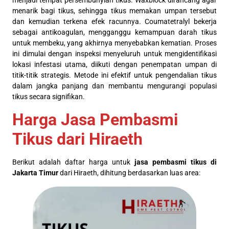
menjadi tempat persembunyian tikus. Waxblock dirancang agar
menarik bagi tikus, sehingga tikus memakan umpan tersebut
dan kemudian terkena efek racunnya. Coumatetralyl bekerja
sebagai antikoagulan, mengganggu kemampuan darah tikus
untuk membeku, yang akhirnya menyebabkan kematian. Proses
ini dimulai dengan inspeksi menyeluruh untuk mengidentifikasi
lokasi infestasi utama, diikuti dengan penempatan umpan di
titik-titik strategis. Metode ini efektif untuk pengendalian tikus
dalam jangka panjang dan membantu mengurangi populasi
tikus secara signifikan.
Harga Jasa Pembasmi
Tikus dari Hiraeth
Berikut adalah daftar harga untuk
jasa pembasmi tikus di
Jakarta Timur
dari Hiraeth, dihitung berdasarkan luas area: