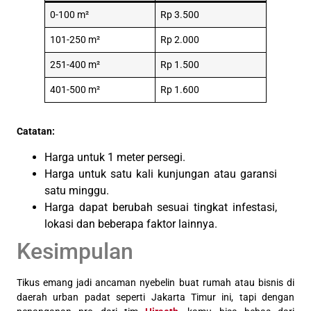
0-100 m²
Rp 3.500
101-250 m²
Rp 2.000
251-400 m²
Rp 1.500
401-500 m²
Rp 1.600
Catatan:
Harga untuk 1 meter persegi.
Harga untuk satu kali kunjungan atau garansi
satu minggu.
Harga dapat berubah sesuai tingkat infestasi,
lokasi dan beberapa faktor lainnya.
Kesimpulan
Tikus emang jadi ancaman nyebelin buat rumah atau bisnis di
daerah urban padat seperti Jakarta Timur ini, tapi dengan