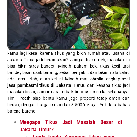
kamu lagi kesal karena tikus yang bikin rumah atau usaha di
Jakarta Timur jadi berantakan? Jangan biarin deh, masalah ini
bisa bikin stres banget! Mineth paham kok, tikus kecil tapi
bandel, bisa rusak barang, sebar penyakit, dan bikin malu kalau
ada tamu. Nah, di artikel ini, Mineth mau obrolin lengkap soal
jasa pembasmi tikus di Jakarta Timur
, dari kenapa tikus jadi
masalah besar, sampe cara terbaik buat usir mereka selamanya.
Tim Hiraeth siap bantu kamu jaga properti tetap aman dan
bersih, dengan harga mulai dari 3.500/m² aja. Yuk, kita bahas
bareng-bareng!
Mengapa Tikus Jadi Masalah Besar di
Jakarta Timur?
Tanda-Tanda Serangan Tikus yang