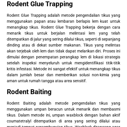
Rodent Glue Trapping
Rodent Glue Trapping adalah metode pengendalian tikus yang
menggunakan papan atau lembaran berlapis lem kuat untuk
menangkap tikus. Rodent Glue Trapping bekerja dengan cara
menarik tikus untuk berjalan melintasi lem yang telah
ditempatkan di jalur yang sering dilalui tikus, seperti di sepanjang
dinding atau di dekat sumber makanan. Tikus yang melintas
akan terjebak oleh lem dan tidak dapat melarikan diri. Proses ini
dimulai dengan penempatan perangkap lem di lokasi strategis
setelah inspeksi menyeluruh untuk mengidentifikasi titik-titik
kritis infestasi. Metode ini sangat efektif untuk menangkap tikus
dalam jumlah besar dan memberikan solusi non-kimia yang
aman untuk rumah tangga atau area sensitif.
Rodent Baiting
Rodent Baiting adalah metode pengendalian tikus yang
menggunakan umpan beracun untuk menarik dan membasmi
tikus. Dalam metode ini, umpan waxblock dengan bahan aktif
coumatetralyl ditempatkan di area yang sering dilalui atau