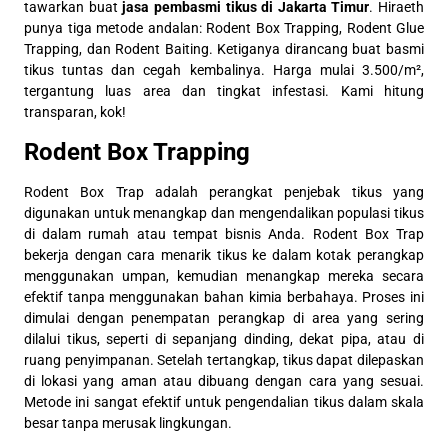
tawarkan buat
jasa pembasmi tikus di Jakarta Timur
. Hiraeth
punya tiga metode andalan: Rodent Box Trapping, Rodent Glue
Trapping, dan Rodent Baiting. Ketiganya dirancang buat basmi
tikus tuntas dan cegah kembalinya. Harga mulai 3.500/m²,
tergantung luas area dan tingkat infestasi. Kami hitung
transparan, kok!
Rodent Box Trapping
Rodent Box Trap adalah perangkat penjebak tikus yang
digunakan untuk menangkap dan mengendalikan populasi tikus
di dalam rumah atau tempat bisnis Anda. Rodent Box Trap
bekerja dengan cara menarik tikus ke dalam kotak perangkap
menggunakan umpan, kemudian menangkap mereka secara
efektif tanpa menggunakan bahan kimia berbahaya. Proses ini
dimulai dengan penempatan perangkap di area yang sering
dilalui tikus, seperti di sepanjang dinding, dekat pipa, atau di
ruang penyimpanan. Setelah tertangkap, tikus dapat dilepaskan
di lokasi yang aman atau dibuang dengan cara yang sesuai.
Metode ini sangat efektif untuk pengendalian tikus dalam skala
besar tanpa merusak lingkungan.