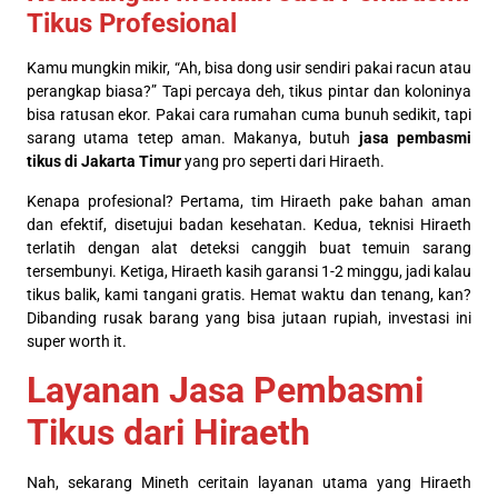
Tikus Profesional
Kamu mungkin mikir, “Ah, bisa dong usir sendiri pakai racun atau
perangkap biasa?” Tapi percaya deh, tikus pintar dan koloninya
bisa ratusan ekor. Pakai cara rumahan cuma bunuh sedikit, tapi
sarang utama tetep aman. Makanya, butuh
jasa pembasmi
tikus di Jakarta Timur
yang pro seperti dari Hiraeth.
Kenapa profesional? Pertama, tim Hiraeth pake bahan aman
dan efektif, disetujui badan kesehatan. Kedua, teknisi Hiraeth
terlatih dengan alat deteksi canggih buat temuin sarang
tersembunyi. Ketiga, Hiraeth kasih garansi 1-2 minggu, jadi kalau
tikus balik, kami tangani gratis. Hemat waktu dan tenang, kan?
Dibanding rusak barang yang bisa jutaan rupiah, investasi ini
super worth it.
Layanan Jasa Pembasmi
Tikus dari Hiraeth
Nah, sekarang Mineth ceritain layanan utama yang Hiraeth