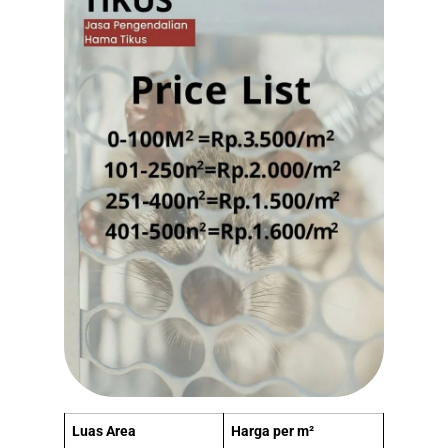
Luas Area
Harga per m²