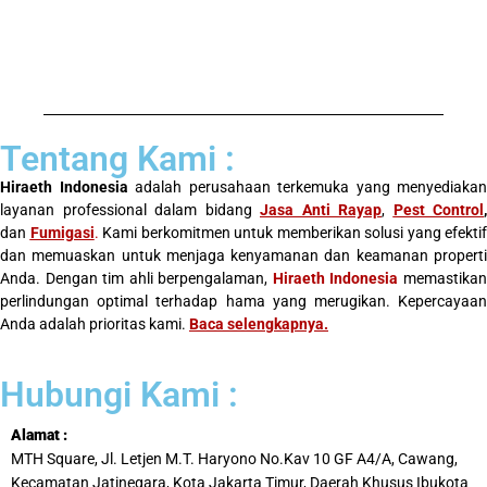
Tentang Kami :
Hiraeth Indonesia
adalah perusahaan terkemuka yang menyediakan
layanan professional dalam bidang
Jasa Anti Rayap
,
Pest Control
,
dan
Fumigasi
.
Kami berkomitmen untuk memberikan solusi yang efektif
dan memuaskan untuk menjaga kenyamanan dan keamanan properti
Anda. Dengan tim ahli berpengalaman,
Hiraeth Indonesia
memastika
perlindungan optimal terhadap hama yang merugikan. Kepercayaan
Anda adalah prioritas kami.
Baca selengkapnya
.
Hubungi Kami :
Alamat :
MTH Square, Jl. Letjen M.T. Haryono No.Kav 10 GF A4/A, Cawang,
Kecamatan Jatinegara, Kota Jakarta Timur, Daerah Khusus Ibukota