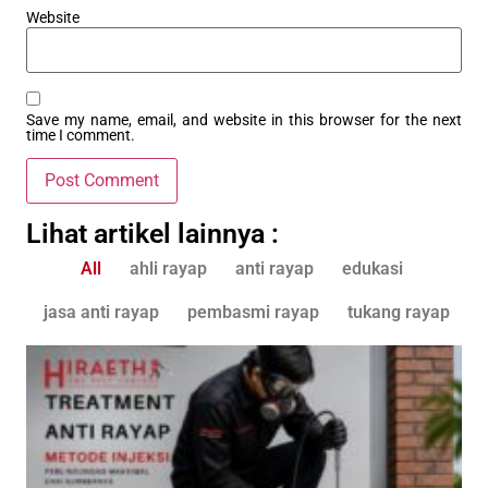
Website
Save my name, email, and website in this browser for the next
time I comment.
Lihat artikel lainnya :
All
ahli rayap
anti rayap
edukasi
jasa anti rayap
pembasmi rayap
tukang rayap