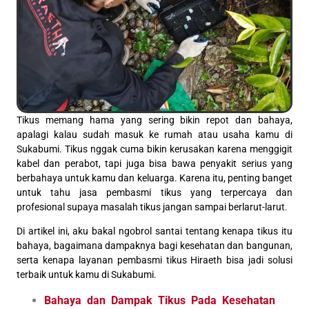
Tikus memang hama yang sering bikin repot dan bahaya,
apalagi kalau sudah masuk ke rumah atau usaha kamu di
Sukabumi. Tikus nggak cuma bikin kerusakan karena menggigit
kabel dan perabot, tapi juga bisa bawa penyakit serius yang
berbahaya untuk kamu dan keluarga. Karena itu, penting banget
untuk tahu jasa pembasmi tikus yang terpercaya dan
profesional supaya masalah tikus jangan sampai berlarut-larut.
Di artikel ini, aku bakal ngobrol santai tentang kenapa tikus itu
bahaya, bagaimana dampaknya bagi kesehatan dan bangunan,
serta kenapa layanan pembasmi tikus Hiraeth bisa jadi solusi
terbaik untuk kamu di Sukabumi.
Bahaya dan Dampak Tikus Pada Kesehatan