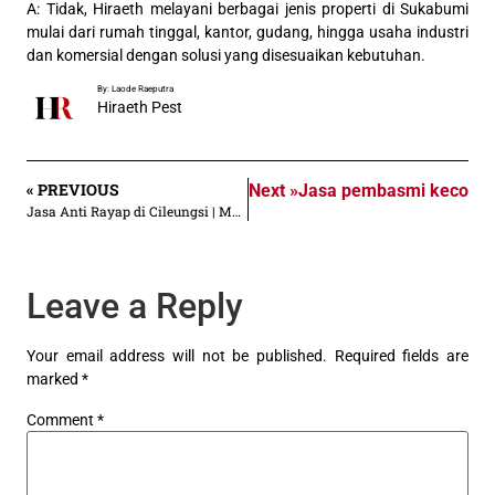
A: Tidak, Hiraeth melayani berbagai jenis properti di Sukabumi
mulai dari rumah tinggal, kantor, gudang, hingga usaha industri
dan komersial dengan solusi yang disesuaikan kebutuhan.
By: Laode Raeputra
Hiraeth Pest
« PREVIOUS
Next »
Jasa pembasmi kecoa di
Jasa Anti Rayap di Cileungsi | Mulai Rp 30.000/an m²
Leave a Reply
Your email address will not be published.
Required fields are
marked
*
Comment
*