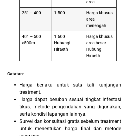
area
251 – 400
1.500
Harga khusus
area
menengah
401 – 500
1.600
Harga khusus
>500m
Hubungi
area besar
Hiraeth
Hubungi
Hiraeth
Catatan:
Harga berlaku untuk satu kali kunjungan
treatment.
Harga dapat berubah sesuai tingkat infestasi
tikus, metode pengendalian yang digunakan,
serta kondisi lapangan lainnya.
Survei dan konsultasi gratis sebelum treatment
untuk menentukan harga final dan metode
yang pas.