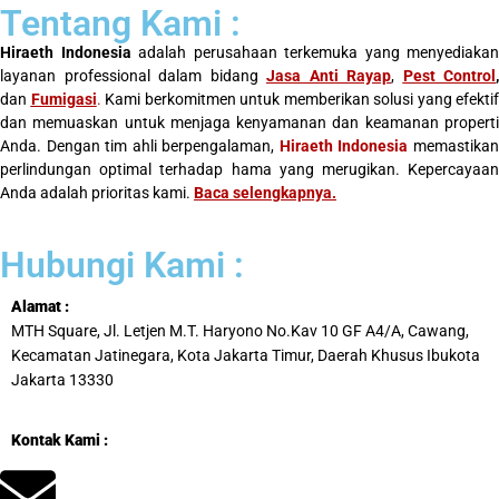
Tentang Kami :
Hiraeth Indonesia
adalah perusahaan terkemuka yang menyediakan
layanan professional dalam bidang
Jasa Anti Rayap
,
Pest Control
,
dan
Fumigasi
.
Kami berkomitmen untuk memberikan solusi yang efektif
dan memuaskan untuk menjaga kenyamanan dan keamanan properti
Anda. Dengan tim ahli berpengalaman,
Hiraeth Indonesia
memastika
perlindungan optimal terhadap hama yang merugikan. Kepercayaan
Anda adalah prioritas kami.
Baca selengkapnya
.
Hubungi Kami :
Alamat :
MTH Square, Jl. Letjen M.T. Haryono No.Kav 10 GF A4/A, Cawang,
Kecamatan Jatinegara, Kota Jakarta Timur, Daerah Khusus Ibukota
Jakarta 13330
Kontak Kami :