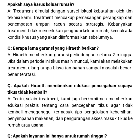
Apakah saya harus keluar rumah?
A: Treatment dimulai dengan survei lokasi kebutuhan oleh tim
teknisi kami. Treatment mencakup pemasangan perangkap dan
penempatan umpan racun secara strategis. Kebanyakan
treatment tidak memerlukan penghuni keluar rumah, kecuali ada
kondisi khusus yang akan diinformasikan sebelumnya.
Q: Berapa lama garansi yang Hiraeth berikan?
A: Hiraeth memberikan garansi perlindungan selama 2 minggu.
Jika dalam periode ini tikus masih muncul, kami akan melakukan
treatment ulang tanpa biaya tambahan sampai masalah benar-
benar teratasi.
Q: Apakah Hiraeth memberikan edukasi pencegahan supaya
tikus tidak kembali?
A: Tentu, selain treatment, kami juga berkomitmen memberikan
edukasi praktis tentang cara pencegahan tikus agar tidak
kembali mengganggu, termasuk tips pengelolaan kebersihan,
penyimpanan makanan, dan pengurangan akses masuk tikus ke
rumah atau usaha.
Q: Apakah layanan ini hanya untuk rumah tinggal?