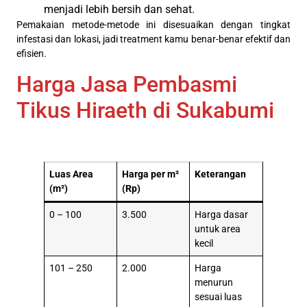
menjadi lebih bersih dan sehat.
Pemakaian metode-metode ini disesuaikan dengan tingkat
infestasi dan lokasi, jadi treatment kamu benar-benar efektif dan
efisien.
Harga Jasa Pembasmi
Tikus Hiraeth di Sukabumi
Luas Area
Harga per m²
Keterangan
(m²)
(Rp)
0 – 100
3.500
Harga dasar
untuk area
kecil
101 – 250
2.000
Harga
menurun
sesuai luas