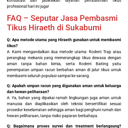
konsultasi dan jadwalkan layanan pembasmian tikus
profesional hari ini juga!
FAQ – Seputar Jasa Pembasmi
Tikus Hiraeth di Sukabumi
Q: Apa metode utama yang Hiraeth gunakan untuk membasmi
tikus?
A: Kami mengandalkan dua metode utama: Rodent Trap atau
perangkap mekanis yang memerangkap tikus dewasa dengan
aman tanpa bahan kimia, serta Rodent Baiting yaitu
penempatan umpan racun berbahan aman di jalur tikus untuk
membasmi seluruh populasi sampai ke sarang.
Q: Apakah umpan racun yang digunakan aman untuk keluarga
dan hewan peliharaan?
A: Ya, bahan yang dipakai ramah lingkungan juga aman untuk
manusia dan diaplikasikan oleh teknisi bersertifikat sesuai
prosedur keselamatan sehingga aman bagi penghuni rumah dan
hewan peliharaan, tanpa risiko paparan berbahaya.
Q: Bagaimana proses survei dan treatment berlangsung?