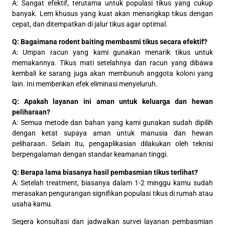
A: Sangat efektif, terutama untuk populasi tikus yang cukup
banyak. Lem khusus yang kuat akan menangkap tikus dengan
cepat, dan ditempatkan di jalur tikus agar optimal.
Q: Bagaimana rodent baiting membasmi tikus secara efektif?
A: Umpan racun yang kami gunakan menarik tikus untuk
memakannya. Tikus mati setelahnya dan racun yang dibawa
kembali ke sarang juga akan membunuh anggota koloni yang
lain. Ini memberikan efek eliminasi menyeluruh.
Q: Apakah layanan ini aman untuk keluarga dan hewan
peliharaan?
A: Semua metode dan bahan yang kami gunakan sudah dipilih
dengan ketat supaya aman untuk manusia dan hewan
peliharaan. Selain itu, pengaplikasian dilakukan oleh teknisi
berpengalaman dengan standar keamanan tinggi.
Q: Berapa lama biasanya hasil pembasmian tikus terlihat?
A: Setelah treatment, biasanya dalam 1-2 minggu kamu sudah
merasakan pengurangan signifikan populasi tikus di rumah atau
usaha kamu.
Segera konsultasi dan jadwalkan survei layanan pembasmian