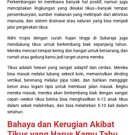
Perkembangan ini membawa banyak hal positif, namun juga
menciptakan lingkungan yang disukai tikus—banyak tempat
persembunyian, sumber makanan yang melimpah dari aktivitas
manusia, dan sistem drainase atau saluran yang bisa menjadi
jalur pergerakan tikus.
Iklim tropis dengan curah hujan tinggi di Sukaraja juga
mendukung tikus untuk berkembang biak sepanjang tahun.
Mereka mencari tempat kering dan hangat untuk bersarang, dan
rumah atau gedung kamu jadi target utama mereka.
Tikus adalah hewan yang sangat adaptif dan cerdas. Mereka
bisa masuk melalui lubang sekecil koin, memantulkan dinding
vertikal, berenang melalui pipa toilet, dan bahkan menggigit
beton atau logam tipis untuk membuat jalan masuk. Begitu
mereka masuk, mereka akan berkembang biak dengan sangat
cepat—seekor tikus betina bisa menghasilkan 6-12 anak tikus
dalam sekali melahirkan, dan bisa melahirkan 5-10 kali dalam
setahun.
Bahaya dan Kerugian Akibat
Tikus yang Harus Kamu Tahu