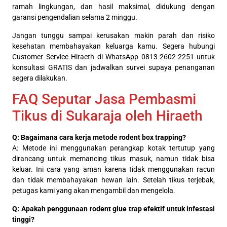
ramah lingkungan, dan hasil maksimal, didukung dengan
garansi pengendalian selama 2 minggu.
Jangan tunggu sampai kerusakan makin parah dan risiko
kesehatan membahayakan keluarga kamu. Segera hubungi
Customer Service Hiraeth di WhatsApp 0813-2602-2251 untuk
konsultasi GRATIS dan jadwalkan survei supaya penanganan
segera dilakukan.
FAQ Seputar Jasa Pembasmi
Tikus di Sukaraja oleh Hiraeth
Q: Bagaimana cara kerja metode rodent box trapping?
A: Metode ini menggunakan perangkap kotak tertutup yang
dirancang untuk memancing tikus masuk, namun tidak bisa
keluar. Ini cara yang aman karena tidak menggunakan racun
dan tidak membahayakan hewan lain. Setelah tikus terjebak,
petugas kami yang akan mengambil dan mengelola.
Q: Apakah penggunaan rodent glue trap efektif untuk infestasi
tinggi?