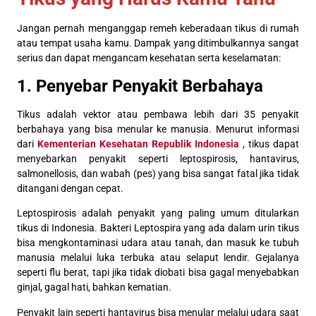
Jangan pernah menganggap remeh keberadaan tikus di rumah
atau tempat usaha kamu. Dampak yang ditimbulkannya sangat
serius dan dapat mengancam kesehatan serta keselamatan:
1. Penyebar Penyakit Berbahaya
Tikus adalah vektor atau pembawa lebih dari 35 penyakit
berbahaya yang bisa menular ke manusia. Menurut informasi
dari
Kementerian Kesehatan Republik Indonesia
, tikus dapat
menyebarkan penyakit seperti leptospirosis, hantavirus,
salmonellosis, dan wabah (pes) yang bisa sangat fatal jika tidak
ditangani dengan cepat.
Leptospirosis adalah penyakit yang paling umum ditularkan
tikus di Indonesia. Bakteri Leptospira yang ada dalam urin tikus
bisa mengkontaminasi udara atau tanah, dan masuk ke tubuh
manusia melalui luka terbuka atau selaput lendir. Gejalanya
seperti flu berat, tapi jika tidak diobati bisa gagal menyebabkan
ginjal, gagal hati, bahkan kematian.
Penyakit lain seperti hantavirus bisa menular melalui udara saat