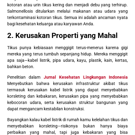
kotoran atau urin tikus kering dan menjadi debu yang terhirup.
Salmonellosis ditularkan melalui makanan atau udara yang
terkontaminasi kotoran tikus. Semua ini adalah ancaman nyata
bagi kesehatan keluarga atau karyawan Anda.
2. Kerusakan Properti yang Mahal
Tikus punya kebiasaan menggigit terus-menerus karena gigi
mereka yang terus tumbuh sepanjang hidup. Mereka menggigit
apa saja—kabel listrik, pipa udara, kayu, plastik, kain, kertas,
bahkan beton.
Penelitian dalam
Jurnal Kesehatan Lingkungan Indonesia
Menyebutkan bahwa kerusakan infrastruktur akibat tikus
termasuk kerusakan kabel listrik yang dapat menyebabkan
korsleting dan kebakaran, kerusakan pipa yang menyebabkan
kebocoran udara, serta kerusakan struktur bangunan yang
dapat mengancam kestabilan konstruksi.
Bayangkan kalau kabel listrik di rumah kamu kelelahan tikus dan
menyebabkan korsleting—risikonya bukan hanya biaya
perbaikan yang mahal, tapi juga kebakaran yang bisa