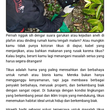
Pernah nggak sih dengar suara garukan atau kejadian aneh di
plafon atau dinding rumah kamu tengah malam? Atau mungkin
kamu tidak punya kotoran tikus di dapur, kabel yang
menjanjikan, atau bahkan makanan yang rusak karena tikus?
Kalau begitu, berarti kamu lagi menangani masalah serius yang
harus segera ditangani!
Tikus adalah hama yang paling meresahkan dan berbahaya
untuk rumah atau bisnis kamu. Mereka bukan hanya
mengganggu kenyamanan, tapi juga membawa berbagai
penyakit berbahaya, merusak properti, dan berkembang biak
dengan sangat cepat. Di Sukaraja dengan kondisi lingkungan
yang berkembang pesat dan iklim tropis yang mendukung, tikus
menemukan habitat ideal untuk hidup dan berkembang biak.
Hiraeth hadir sebagai solusi terpercaya untuk masalah tikus