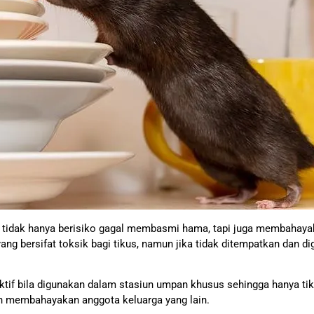
tidak hanya berisiko gagal membasmi hama, tapi juga membahayaka
ng bersifat toksik bagi tikus, namun jika tidak ditempatkan dan d
efektif bila digunakan dalam stasiun umpan khusus sehingga hanya 
n membahayakan anggota keluarga yang lain.