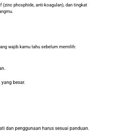
if (zinc phosphide, anti-koagulan), dan tingkat
dangmu.
 yang wajib kamu tahu sebelum memilih:
an.
 yang besar.
-hati dan penggunaan harus sesuai panduan.