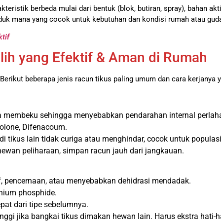
kteristik berbeda mulai dari bentuk (blok, butiran, spray), bahan akt
 produk mana yang cocok untuk kebutuhan dan kondisi rumah atau gu
tif
ilih yang Efektif & Aman di Rumah
 Berikut beberapa jenis racun tikus paling umum dan cara kerjanya
sa membeku sehingga menyebabkan pendarahan internal perlah
olone, Difenacoum.
i tikus lain tidak curiga atau menghindar, cocok untuk populasi
 hewan peliharaan, simpan racun jauh dari jangkauan.
, pencernaan, atau menyebabkan dehidrasi mendadak.
nium phosphide.
pat dari tipe sebelumnya.
inggi jika bangkai tikus dimakan hewan lain. Harus ekstra hati