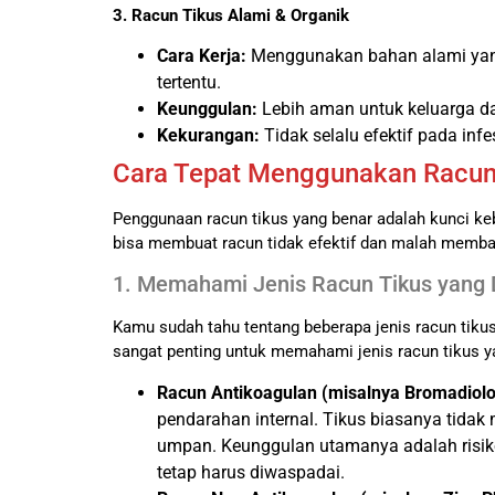
3. Racun Tikus Alami & Organik
Cara Kerja:
Menggunakan bahan alami yang 
tertentu.
Keunggulan:
Lebih aman untuk keluarga da
Kekurangan:
Tidak selalu efektif pada infe
Cara Tepat Menggunakan Racun
Penggunaan racun tikus yang benar adalah kunci 
bisa membuat racun tidak efektif dan malah membah
1. Memahami Jenis Racun Tikus yang
Kamu sudah tahu tentang beberapa jenis racun tiku
sangat penting untuk memahami jenis racun tikus yan
Racun Antikoagulan (misalnya Bromadiolo
pendarahan internal. Tikus biasanya tidak 
umpan. Keunggulan utamanya adalah risiko
tetap harus diwaspadai.