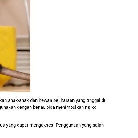
n anak-anak dan hewan peliharaan yang tinggal di
igunakan dengan benar, bisa menimbulkan risiko
tikus yang dapat mengakses. Penggunaan yang salah