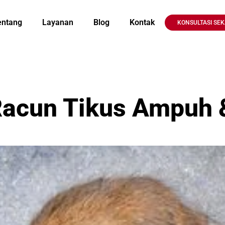
entang
Layanan
Blog
Kontak
KONSULTASI SE
acun Tikus Ampuh 