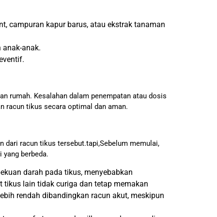
t, campuran kapur barus, atau ekstrak tanaman
n anak-anak.
eventif.
gan rumah. Kesalahan dalam penempatan atau dosis
n racun tikus secara optimal dan aman.
 dari racun tikus tersebut.tapi,Sebelum memulai,
i yang berbeda.
ekuan darah pada tikus, menyebabkan
t tikus lain tidak curiga dan tetap memakan
lebih rendah dibandingkan racun akut, meskipun