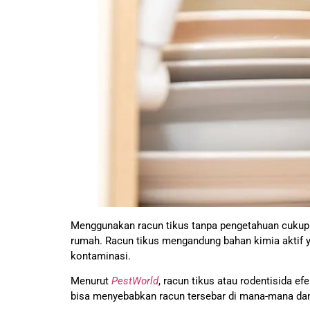
Menggunakan racun tikus tanpa pengetahuan cukup 
rumah. Racun tikus mengandung bahan kimia aktif ya
kontaminasi.
Menurut
PestWorld
, racun tikus atau rodentisida 
bisa menyebabkan racun tersebar di mana-mana da