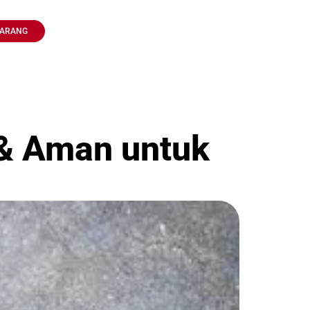
KARANG
& Aman untuk