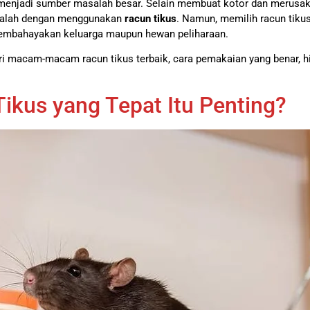
 menjadi sumber masalah besar. Selain membuat kotor dan merusak
 adalah dengan menggunakan
racun tikus
. Namun, memilih racun tik
membahayakan keluarga maupun hewan peliharaan.
ri macam-macam racun tikus terbaik, cara pemakaian yang benar, h
ikus yang Tepat Itu Penting?