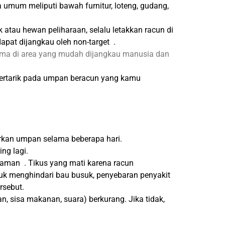
ea umum meliputi bawah furnitur, loteng, gudang,
 atau hewan peliharaan, selalu letakkan racun di
apat dijangkau oleh non-target .
ama di area yang mudah dijangkau manusia dan
 tertarik pada umpan beracun yang kamu
iarkan umpan selama beberapa hari.
ng lagi.
 aman . Tikus yang mati karena racun
uk menghindari bau busuk, penyebaran penyakit
rsebut.
n, sisa makanan, suara) berkurang. Jika tidak,