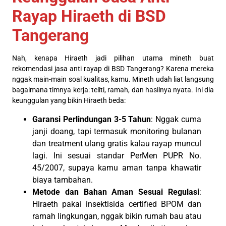
Rayap Hiraeth di BSD
Tangerang
Nah, kenapa Hiraeth jadi pilihan utama mineth buat
rekomendasi jasa anti rayap di BSD Tangerang? Karena mereka
nggak main-main soal kualitas, kamu. Mineth udah liat langsung
bagaimana timnya kerja: teliti, ramah, dan hasilnya nyata. Ini dia
keunggulan yang bikin Hiraeth beda:
Garansi Perlindungan 3-5 Tahun
: Nggak cuma
janji doang, tapi termasuk monitoring bulanan
dan treatment ulang gratis kalau rayap muncul
lagi. Ini sesuai standar PerMen PUPR No.
45/2007, supaya kamu aman tanpa khawatir
biaya tambahan.
Metode dan Bahan Aman Sesuai Regulasi
:
Hiraeth pakai insektisida certified BPOM dan
ramah lingkungan, nggak bikin rumah bau atau