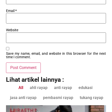
Email
*
Website
Save my name, email, and website in this browser for the next
time I comment.
Lihat artikel lainnya :
All
ahli rayap
anti rayap
edukasi
jasa anti rayap
pembasmi rayap
tukang rayap