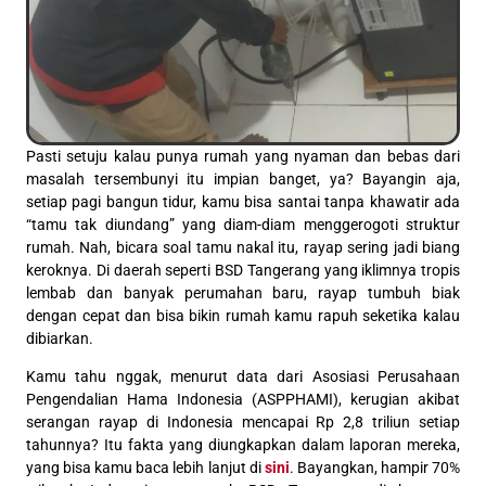
Pasti setuju kalau punya rumah yang nyaman dan bebas dari
masalah tersembunyi itu impian banget, ya? Bayangin aja,
setiap pagi bangun tidur, kamu bisa santai tanpa khawatir ada
“tamu tak diundang” yang diam-diam menggerogoti struktur
rumah. Nah, bicara soal tamu nakal itu, rayap sering jadi biang
keroknya. Di daerah seperti BSD Tangerang yang iklimnya tropis
lembab dan banyak perumahan baru, rayap tumbuh biak
dengan cepat dan bisa bikin rumah kamu rapuh seketika kalau
dibiarkan.
Kamu tahu nggak, menurut data dari Asosiasi Perusahaan
Pengendalian Hama Indonesia (ASPPHAMI), kerugian akibat
serangan rayap di Indonesia mencapai Rp 2,8 triliun setiap
tahunnya? Itu fakta yang diungkapkan dalam laporan mereka,
yang bisa kamu baca lebih lanjut di
sini
. Bayangkan, hampir 70%