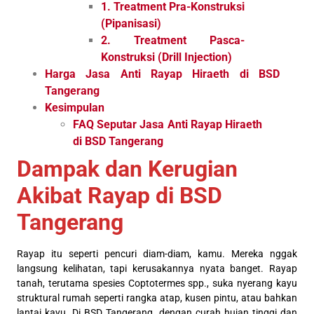
1. Treatment Pra-Konstruksi
(Pipanisasi)
2. Treatment Pasca-
Konstruksi (Drill Injection)
Harga Jasa Anti Rayap Hiraeth di BSD
Tangerang
Kesimpulan
FAQ Seputar Jasa Anti Rayap Hiraeth
di BSD Tangerang
Dampak dan Kerugian
Akibat Rayap di BSD
Tangerang
Rayap itu seperti pencuri diam-diam, kamu. Mereka nggak
langsung kelihatan, tapi kerusakannya nyata banget. Rayap
tanah, terutama spesies Coptotermes spp., suka nyerang kayu
struktural rumah seperti rangka atap, kusen pintu, atau bahkan
lantai kayu. Di BSD Tangerang, dengan curah hujan tinggi dan