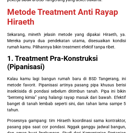
Metode Treatment Anti Rayap
Hiraeth
Sekarang, mineth jelasin metode yang dipakai Hiraeth, ya.
Mereka punya dua pendekatan utama, disesuaikan kondisi
rumah kamu. Pilihannya bikin treatment efektif tanpa ribet.
1. Treatment Pra-Konstruksi
(Pipanisasi)
Kalau kamu lagi bangun rumah baru di BSD Tangerang, ini
metode favorit. Pipanisasi artinya pasang pipa khusus berisi
insektisida di pondasi sebelum ditimbun tanah. Pipa ini bikin
“benteng kimia” yang halangi rayap masuk dari bawah. Efektif
banget di tanah lembab seperti sini, dan tahan lama sampe 5
tahun.
Prosesnya gampang: tim Hiraeth koordinasi sama kontraktor,
pasang pipa saat cor pondasi. Nggak ganggu jadwal bangun,
dan aman buat lingkungan. Studi dari Kementerian Pertanian