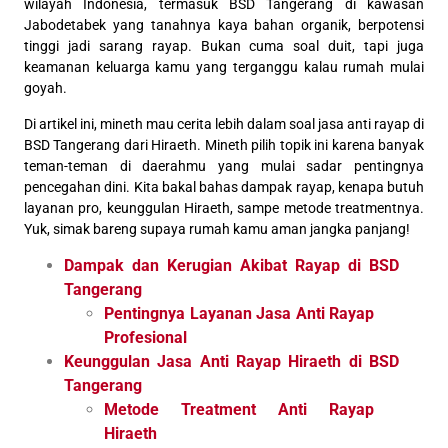
wilayah Indonesia, termasuk BSD Tangerang di kawasan
Jabodetabek yang tanahnya kaya bahan organik, berpotensi
tinggi jadi sarang rayap. Bukan cuma soal duit, tapi juga
keamanan keluarga kamu yang terganggu kalau rumah mulai
goyah.
Di artikel ini, mineth mau cerita lebih dalam soal jasa anti rayap di
BSD Tangerang dari Hiraeth. Mineth pilih topik ini karena banyak
teman-teman di daerahmu yang mulai sadar pentingnya
pencegahan dini. Kita bakal bahas dampak rayap, kenapa butuh
layanan pro, keunggulan Hiraeth, sampe metode treatmentnya.
Yuk, simak bareng supaya rumah kamu aman jangka panjang!
Dampak dan Kerugian Akibat Rayap di BSD
Tangerang
Pentingnya Layanan Jasa Anti Rayap
Profesional
Keunggulan Jasa Anti Rayap Hiraeth di BSD
Tangerang
Metode Treatment Anti Rayap
Hiraeth