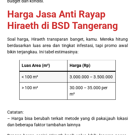
budget dan kondisi.
Harga Jasa Anti Rayap
Hiraeth di BSD Tangerang
Soal harga, Hiraeth transparan banget, kamu. Mereka hitung
berdasarkan luas area dan tingkat infestasi, tapi promo awal
bikin terjangkau. Ini tabel estimasinya:
Luas Area (m²)
Harga (Rp)
< 100 m²
3.000.000 – 3.500.000
> 100 m²
30.000 – 35.000 per
m²
Catatan:
– Harga bisa berubah terkait metode yang di pakai,jauh lokasi
dan beberapa faktor tambahan lainnya