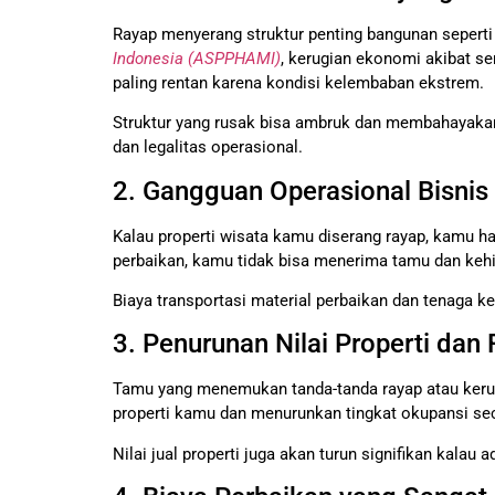
Rayap menyerang struktur penting bangunan seperti 
Indonesia (ASPPHAMI)
, kerugian ekonomi akibat se
paling rentan karena kondisi kelembaban ekstrem.
Struktur yang rusak bisa ambruk dan membahayakan 
dan legalitas operasional.
2. Gangguan Operasional Bisnis
Kalau properti wisata kamu diserang rayap, kamu 
perbaikan, kamu tidak bisa menerima tamu dan keh
Biaya transportasi material perbaikan dan tenaga ke
3. Penurunan Nilai Properti dan 
Tamu yang menemukan tanda-tanda rayap atau kerus
properti kamu dan menurunkan tingkat okupansi sec
Nilai jual properti juga akan turun signifikan kalau