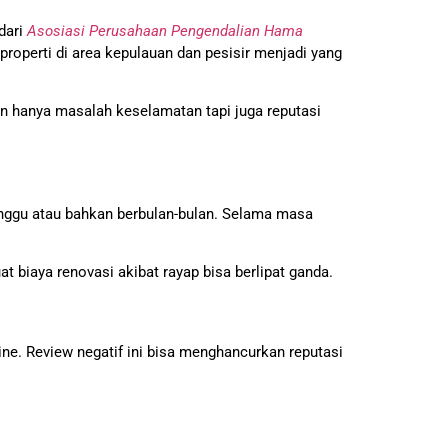
dari
Asosiasi Perusahaan Pengendalian Hama
 properti di area kepulauan dan pesisir menjadi yang
an hanya masalah keselamatan tapi juga reputasi
nggu atau bahkan berbulan-bulan. Selama masa
t biaya renovasi akibat rayap bisa berlipat ganda.
e. Review negatif ini bisa menghancurkan reputasi