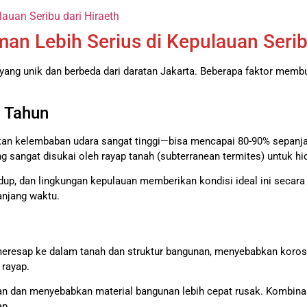
auan Seribu dari Hiraeth
n Lebih Serius di Kepulauan Seri
yang unik dan berbeda dari daratan Jakarta. Beberapa faktor membuat
 Tahun
bkan kelembaban udara sangat tinggi—bisa mencapai 80-90% sepanj
g sangat disukai oleh rayap tanah (subterranean termites) untuk h
, dan lingkungan kepulauan memberikan kondisi ideal ini secara 
anjang waktu.
eresap ke dalam tanah dan struktur bangunan, menyebabkan korosi 
 rayap.
 dan menyebabkan material bangunan lebih cepat rusak. Kombinasi 
ap.