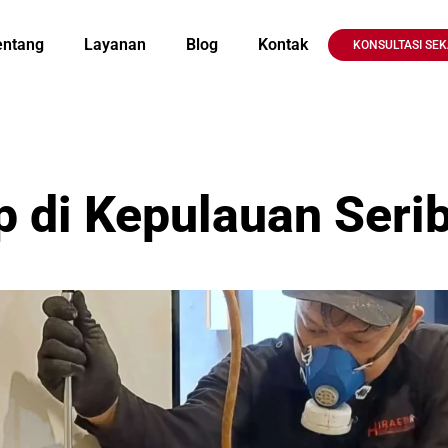
entang
Layanan
Blog
Kontak
KONSULTASI SE
 di Kepulauan Serib