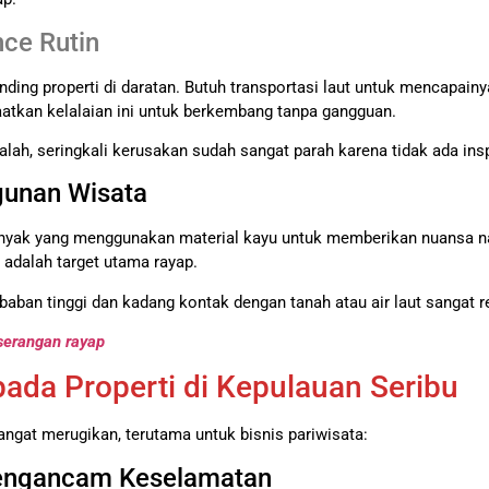
ce Rutin
banding properti di daratan. Butuh transportasi laut untuk mencapai
atkan kelalaian ini untuk berkembang tanpa gangguan.
lah, seringkali kerusakan sudah sangat parah karena tidak ada insp
gunan Wisata
banyak yang menggunakan material kayu untuk memberikan nuansa na
a adalah target utama rayap.
aban tinggi dan kadang kontak dengan tanah atau air laut sangat r
serangan rayap
da Properti di Kepulauan Seribu
angat merugikan, terutama untuk bisnis pariwisata:
Mengancam Keselamatan