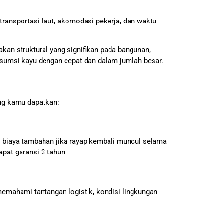
 transportasi laut, akomodasi pekerja, dan waktu
an struktural yang signifikan pada bangunan,
sumsi kayu dengan cepat dan dalam jumlah besar.
ang kamu dapatkan:
a biaya tambahan jika rayap kembali muncul selama
pat garansi 3 tahun.
emahami tantangan logistik, kondisi lingkungan