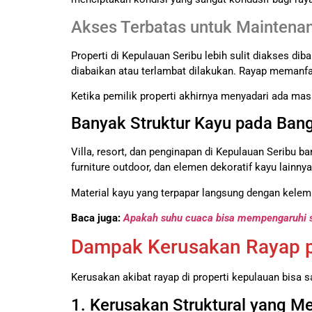
Akses Terbatas untuk Maintenan
Properti di Kepulauan Seribu lebih sulit diakses di
diabaikan atau terlambat dilakukan. Rayap memanfa
Ketika pemilik properti akhirnya menyadari ada masa
Banyak Struktur Kayu pada Ban
Villa, resort, dan penginapan di Kepulauan Seribu 
furniture outdoor, dan elemen dekoratif kayu lainny
Material kayu yang terpapar langsung dengan kelemb
Baca juga:
Apakah suhu cuaca bisa mempengaruhi 
Dampak Kerusakan Rayap pa
Kerusakan akibat rayap di properti kepulauan bisa s
1. Kerusakan Struktural yang 