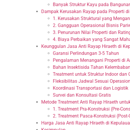
Banyak Struktur Kayu pada Banguna
Dampak Kerusakan Rayap pada Properti di
1. Kerusakan Struktural yang Meng
2. Gangguan Operasional Bisnis Pari
3. Penurunan Nilai Properti dan Ratin
4. Biaya Perbaikan yang Sangat Mah
Keunggulan Jasa Anti Rayap Hiraeth di Ke
Garansi Perlindungan 3-5 Tahun
Pengalaman Menangani Properti di A
Bahan Insektisida Tahan Kelembaban
Treatment untuk Struktur Indoor dan 
Fleksibilitas Jadwal Sesuai Operasion
Koordinasi Transportasi dan Logistik
Survei dan Konsultasi Gratis
Metode Treatment Anti Rayap Hiraeth untuk
1. Treatment Pra-Konstruksi (Pre-Con
2. Treatment Pasca-Konstruksi (Post-
Harga Jasa Anti Rayap Hiraeth di Kepulaua
Kesimpulan