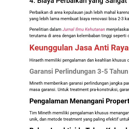
4. Biaya Perbaikan yang Sangat
Perbaikan di area kepulauan jauh lebih mahal karen
yang lebih lama membuat biaya renovasi bisa 2-3 kali
Penelitian dalam
Jurnal Ilmu Kehutanan
menjelaskan
terutama di area dengan kelembaban tinggi sepert
Keunggulan Jasa Anti Raya
Hiraeth memiliki pengalaman dan keahlian khusus d
Garansi Perlindungan 3-5 Tahun
Mineth memberikan garansi perlindungan jangka pa
masa garansi. Untuk treatment pra-konstruksi, gar
Pengalaman Menangani Properti
Tim Mineth memiliki pengalaman khusus menangani p
unik, dan metode treatment yang paling efektif untu