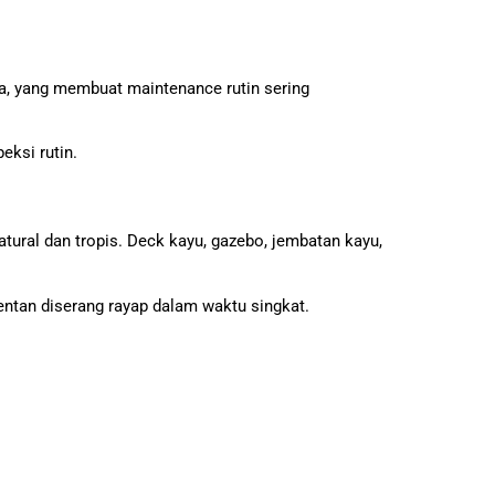
nya, yang membuat maintenance rutin sering
eksi rutin.
tural dan tropis. Deck kayu, gazebo, jembatan kayu,
entan diserang rayap dalam waktu singkat.