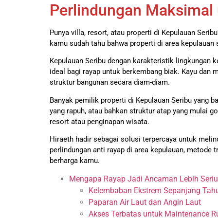
Perlindungan Maksimal 
Punya villa, resort, atau properti di Kepulauan Seri
kamu sudah tahu bahwa properti di area kepulauan se
Kepulauan Seribu dengan karakteristik lingkungan ke
ideal bagi rayap untuk berkembang biak. Kayu dan 
struktur bangunan secara diam-diam.
Banyak pemilik properti di Kepulauan Seribu yang 
yang rapuh, atau bahkan struktur atap yang mulai g
resort atau penginapan wisata.
Hiraeth hadir sebagai solusi terpercaya untuk mel
perlindungan anti rayap di area kepulauan, metode 
berharga kamu.
Mengapa Rayap Jadi Ancaman Lebih Serius
Kelembaban Ekstrem Sepanjang Tah
Paparan Air Laut dan Angin Laut
Akses Terbatas untuk Maintenance R