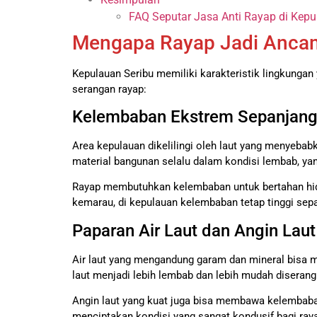
FAQ Seputar Jasa Anti Rayap di Kepul
Mengapa Rayap Jadi Ancama
Kepulauan Seribu memiliki karakteristik lingkungan 
serangan rayap:
Kelembaban Ekstrem Sepanjang
Area kepulauan dikelilingi oleh laut yang menyeba
material bangunan selalu dalam kondisi lembab, yan
Rayap membutuhkan kelembaban untuk bertahan hidup
kemarau, di kepulauan kelembaban tetap tinggi sep
Paparan Air Laut dan Angin Laut
Air laut yang mengandung garam dan mineral bisa m
laut menjadi lebih lembab dan lebih mudah diserang
Angin laut yang kuat juga bisa membawa kelembaban
menciptakan kondisi yang sangat kondusif bagi ray