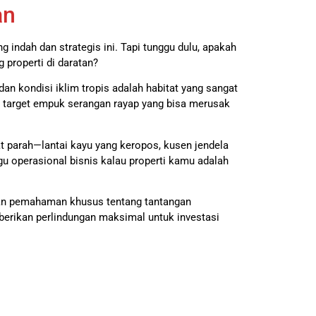
an
g indah dan strategis ini. Tapi tunggu dulu, apakah
 properti di daratan?
dan kondisi iklim tropis adalah habitat yang sangat
i target empuk serangan rayap yang bisa merusak
t parah—lantai kayu yang keropos, kusen jendela
gu operasional bisnis kalau properti kamu adalah
ngan pemahaman khusus tentang tantangan
mberikan perlindungan maksimal untuk investasi